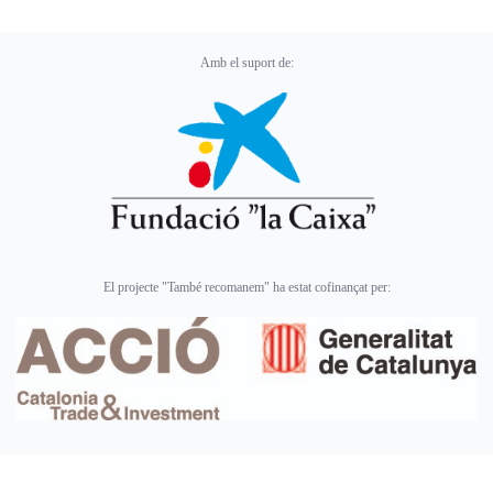
Amb el suport de:
El projecte "També recomanem" ha estat cofinançat per: