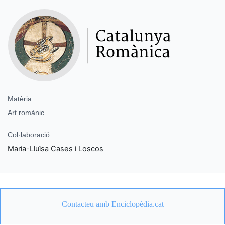
Matèria
Art romànic
Col·laboració:
Maria-Lluïsa Cases i Loscos
Contacteu amb Enciclopèdia.cat