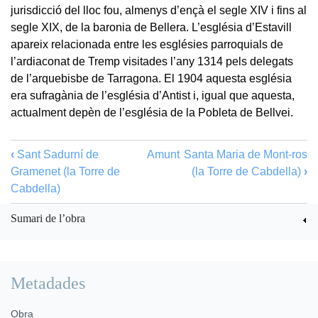
jurisdicció del lloc fou, almenys d’ençà el segle XIV i fins al
segle XIX, de la baronia de Bellera. L’església d’Estavill
apareix relacionada entre les esglésies parroquials de
l’ardiaconat de Tremp visitades l’any 1314 pels delegats
de l’arquebisbe de Tarragona. El 1904 aquesta església
era sufragània de l’església d’Antist i, igual que aquesta,
actualment depèn de l’església de la Pobleta de Bellvei.
‹
Sant Sadurní de
Amunt
Santa Maria de Mont-ros
Gramenet (la Torre de
(la Torre de Cabdella)
›
Cabdella)
Sumari de l’obra
Metadades
Obra