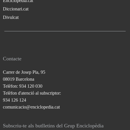
Enciclopèdia.cat
Diccionari.cat
Divulcat
Contacte
Carrer de Josep Pla, 95
08019 Barcelona
Telèfon: 934 120 030
Telèfon d'atenció al subscriptor:
934 126 124
comunicacio@enciclopedia.cat
Subscriu-te als butlletins del Grup Enciclopèdia