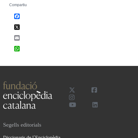
Compartiu
Facebook
X
Email
WhatsApp
Segells editorials
Diccionaris de l`Enciclopèdia