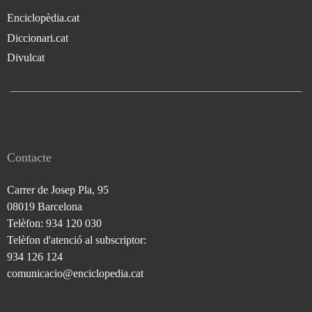
Enciclopèdia.cat
Diccionari.cat
Divulcat
Contacte
Carrer de Josep Pla, 95
08019 Barcelona
Telèfon: 934 120 030
Telèfon d'atenció al subscriptor:
934 126 124
comunicacio@enciclopedia.cat