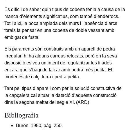
És difícil de saber quin tipus de coberta tenia a causa de la
manca d’elements significatius, com també d’enderrocs.
Tot i així, la poca amplada dels murs i l’absència d’arcs
torals fa pensar en una coberta de doble vessant amb
embigat de fusta.
Els paraments són construïts amb un aparell de pedra
irregular; hi ha alguns carreus retocats, però en la seva
disposició es veu un intent de regularitzar les filades
encara que s’hagi de falcar amb pedra més petita. El
morter és de calç, terra i pedra petita.
Tant pel tipus d’aparell com per la solució constructiva de
la capçalera cal situar la datació d’aquesta construcció
dins la segona meitat del segle XI. (ARD)
Bibliografia
Buron, 1980, pàg. 250.