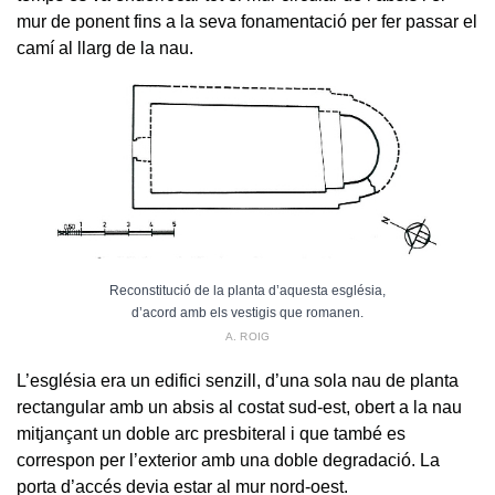
mur de ponent fins a la seva fonamentació per fer passar el
camí al llarg de la nau.
Reconstitució de la planta d’aquesta església,
d’acord amb els vestigis que romanen.
A. ROIG
L’església era un edifici senzill, d’una sola nau de planta
rectangular amb un absis al costat sud-est, obert a la nau
mitjançant un doble arc presbiteral i que també es
correspon per l’exterior amb una doble degradació. La
porta d’accés devia estar al mur nord-oest.