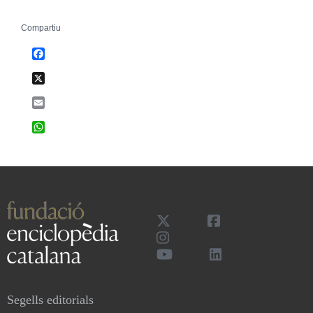
Compartiu
Facebook
X
Email
WhatsApp
Segells editorials