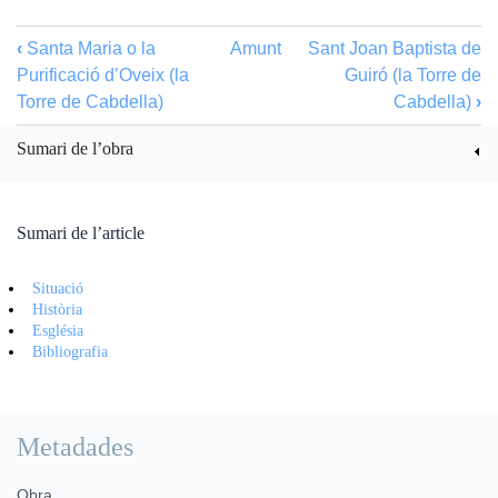
‹
Santa Maria o la
Amunt
Sant Joan Baptista de
Purificació d’Oveix (la
Guiró (la Torre de
Torre de Cabdella)
Cabdella)
›
Sumari de l’obra
Sumari de l’article
Situació
Història
Església
Bibliografia
Metadades
Obra