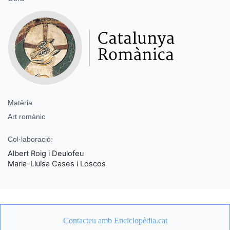
Matèria
Art romànic
Col·laboració:
Albert Roig i Deulofeu
Maria-Lluïsa Cases i Loscos
Contacteu amb Enciclopèdia.cat