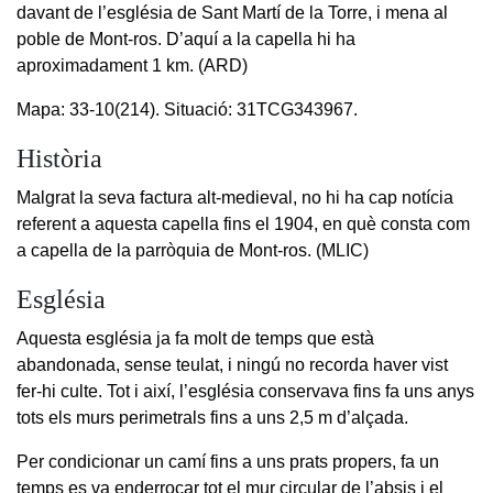
davant de l’església de Sant Martí de la Torre, i mena al
poble de Mont-ros. D’aquí a la capella hi ha
aproximadament 1 km. (ARD)
Mapa: 33-10(214). Situació: 31TCG343967.
Història
Malgrat la seva factura alt-medieval, no hi ha cap notícia
referent a aquesta capella fins el 1904, en què consta com
a capella de la parròquia de Mont-ros. (MLIC)
Església
Aquesta església ja fa molt de temps que està
abandonada, sense teulat, i ningú no recorda haver vist
fer-hi culte. Tot i així, l’església conservava fins fa uns anys
tots els murs perimetrals fins a uns 2,5 m d’alçada.
Per condicionar un camí fins a uns prats propers, fa un
temps es va enderrocar tot el mur circular de l’absis i el