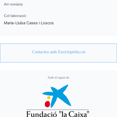
Art romànic
Col·laboració:
Maria-Lluïsa Cases i Loscos
Contacteu amb Enciclopèdia.cat
Amb el suport de: