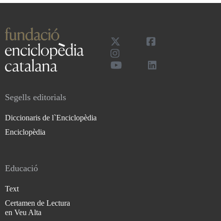
Segells editorials
Diccionaris de l`Enciclopèdia
Enciclopèdia
Educació
Text
Certamen de Lectura
en Veu Alta