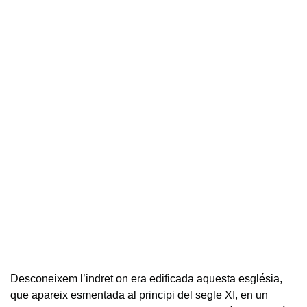
Desconeixem l’indret on era edificada aquesta església,
que apareix esmentada al principi del segle XI, en un