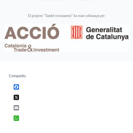
El projecte "També recomanem" ha estat cofinançat per:
Compartiu
Facebook
X
Email
WhatsApp