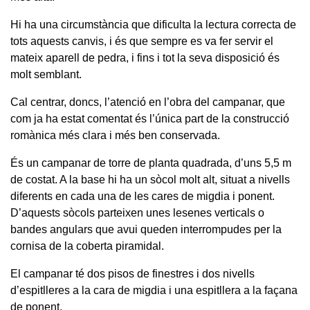
Hi ha una circumstància que dificulta la lectura correcta de
tots aquests canvis, i és que sempre es va fer servir el
mateix aparell de pedra, i fins i tot la seva disposició és
molt semblant.
Cal centrar, doncs, l’atenció en l’obra del campanar, que
com ja ha estat comentat és l’única part de la construcció
romànica més clara i més ben conservada.
És un campanar de torre de planta quadrada, d’uns 5,5 m
de costat. A la base hi ha un sòcol molt alt, situat a nivells
diferents en cada una de les cares de migdia i ponent.
D’aquests sòcols parteixen unes lesenes verticals o
bandes angulars que avui queden interrompudes per la
cornisa de la coberta piramidal.
El campanar té dos pisos de finestres i dos nivells
d’espitlleres a la cara de migdia i una espitllera a la façana
de ponent.