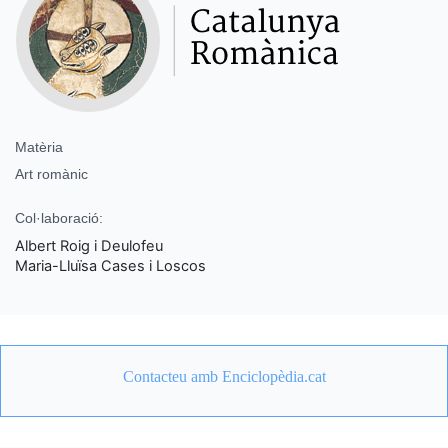
Matèria
Art romànic
Col·laboració:
Albert Roig i Deulofeu
Maria-Lluïsa Cases i Loscos
Contacteu amb Enciclopèdia.cat