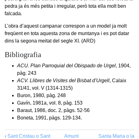
pedra ja és més petita i irregular, però tota ella molt ben
falcada.
L’obra d’aquest campanar correspon a un model ja molt
freqüent en tota aquesta zona de muntanya i es pot datar
dins la segona meitat del segle XI. (ARD)
Bibliografia
ACU. Plan Parroquial del Obispado de Urgel
, 1904,
pàg. 243
ACV. Llibres de Visites del Bisbat d’Urgell
, Calaix
31/41, vol. V (1314-1315)
Buron, 1980, pàg. 248
Gavín, 1981a, vol. 8, pàg. 153
Baraut, 1986, doc. 2, pàgs. 52-56
Boneta, 1991, pàgs. 129-134.
‹
Sant Cristau o Sant
Amunt
Santa Maria o la