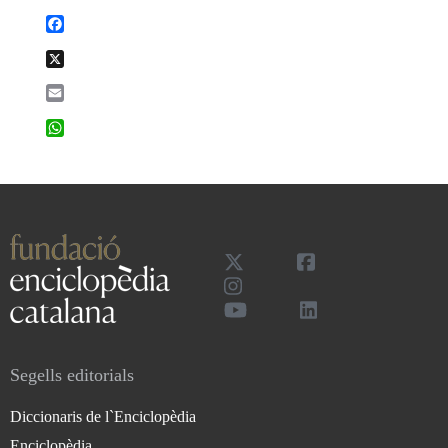
Facebook
X
Email
WhatsApp
Segells editorials
Diccionaris de l`Enciclopèdia
Enciclopèdia