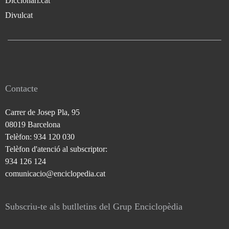
Diccionari.cat
Divulcat
Contacte
Carrer de Josep Pla, 95
08019 Barcelona
Telèfon: 934 120 030
Telèfon d'atenció al subscriptor:
934 126 124
comunicacio@enciclopedia.cat
Subscriu-te als butlletins del Grup Enciclopèdia