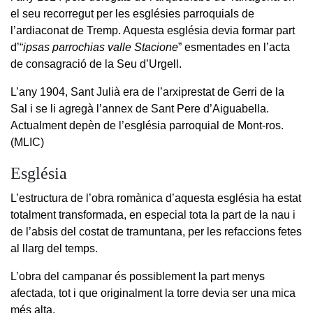
el seu recorregut per les esglésies parroquials de
l’ardiaconat de Tremp. Aquesta església devia formar part
d’“
ipsas parrochias valle Stacione
” esmentades en l’acta
de consagració de la Seu d’Urgell.
L’any 1904, Sant Julià era de l’arxiprestat de Gerri de la
Sal i se li agregà l’annex de Sant Pere d’Aiguabella.
Actualment depèn de l’església parroquial de Mont-ros.
(MLIC)
Església
L’estructura de l’obra romànica d’aquesta església ha estat
totalment transformada, en especial tota la part de la nau i
de l’absis del costat de tramuntana, per les refaccions fetes
al llarg del temps.
L’obra del campanar és possiblement la part menys
afectada, tot i que originalment la torre devia ser una mica
més alta.