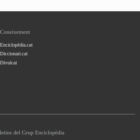
Coneixement
Enciclopèdia.cat
Diccionari.cat
Divulcat
lletins del Grup Enciclopèdia