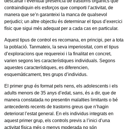
descartar l’eventual presència de trastorns orgànics que
contraindiquin els esforços que comporti l’activitat, de
manera que se’n garanteixi la manca de qualsevol
perjudici; un altre objectiu és determinar el tipus d’exercici
físic que sigui més adequat per a cada cas en particular.
Aquest tipus de control es recomana, en principi, per a tota
la població. Tanmateix, la seva imperiositat, com el tipus
d’exploracions que requereixi i la finalitat en concret,
varien segons les característiques individuals. Segons
aquestes característiques, es diferencien,
esquemàticament, tres grups d’individus.
El primer grup és format pels nens, els adolescents i els
adults menors de 35 anys d’edat, sans, és a dir, que de
manera constatada no presentin malalties limitants o bé
antecedents recents de trastorns greus que n’hagin
deteriorat l’estat general. En els individus integrats en
aquest primer grup, els controls previs a l’inici d’una
activitat física més o menys moderada no són