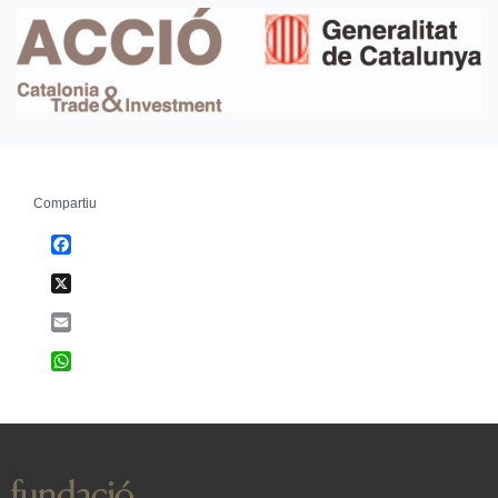
Compartiu
Facebook
X
Email
WhatsApp