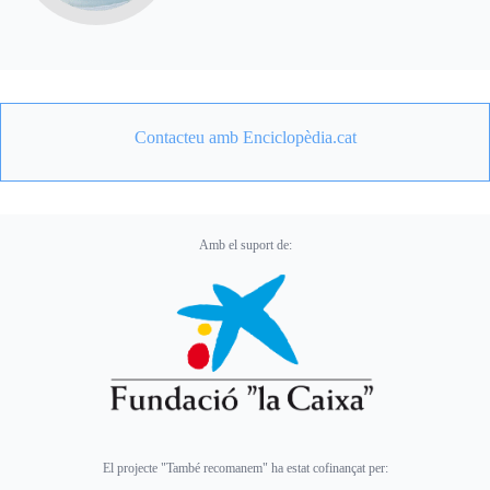
Contacteu amb Enciclopèdia.cat
Amb el suport de:
El projecte "També recomanem" ha estat cofinançat per: