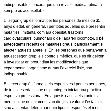
indispensables, encara que una revisió mèdica rutinària
sempre és aconsellable.
El segon grup és format per les persones de més de 35
anys d’edat, en general, i per totes aquelles que presentin
malalties limitants, com ara obesitat, trastorns
cardiovasculars, pulmonars o de l’aparell locomotor, o bé
antecedents recents de malalties greus, particularment si
afecten aquests aparells. En les persones que pertanyen a
aquest segon grup, els controls mèdics, que es dirigeixen
a investigar en profunditat les modificacions que
experimenta l’organisme durant l’exercici físic, són
indispensables.
El tercer grup és format pels esportistes i per les persones,
de totes les edats, que es plantegen iniciar una pràctica
esportiva professional. En aquests casos, els controls
mèdics, que no solament van dirigits a valorar l’estat físic,
sinó a intentar determinar quin tipus d’esport és el més