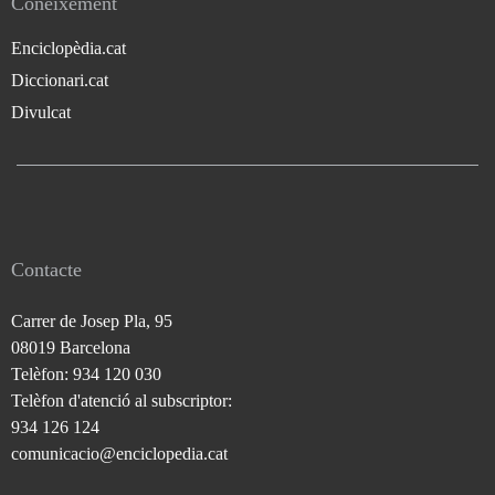
Coneixement
Enciclopèdia.cat
Diccionari.cat
Divulcat
Contacte
Carrer de Josep Pla, 95
08019 Barcelona
Telèfon: 934 120 030
Telèfon d'atenció al subscriptor:
934 126 124
comunicacio@enciclopedia.cat