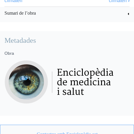
climateri
climateri
›
Sumari de l’obra
Metadades
Obra