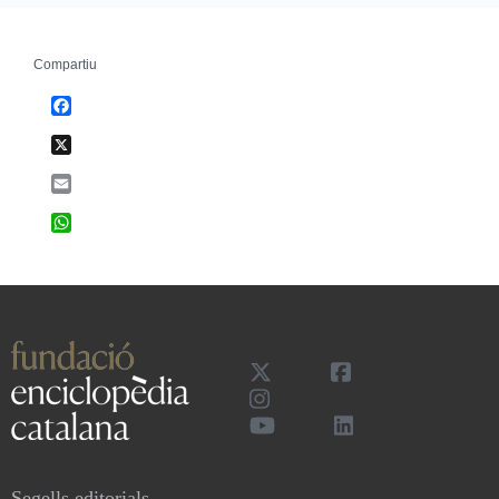
Compartiu
Facebook
X
Email
WhatsApp
Segells editorials