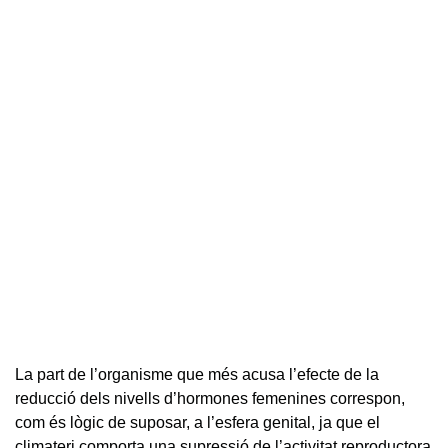
La part de l’organisme que més acusa l’efecte de la
reducció dels nivells d’hormones femenines correspon,
com és lògic de suposar, a l’esfera genital, ja que el
climateri comporta una supressió de l’activitat reproductora