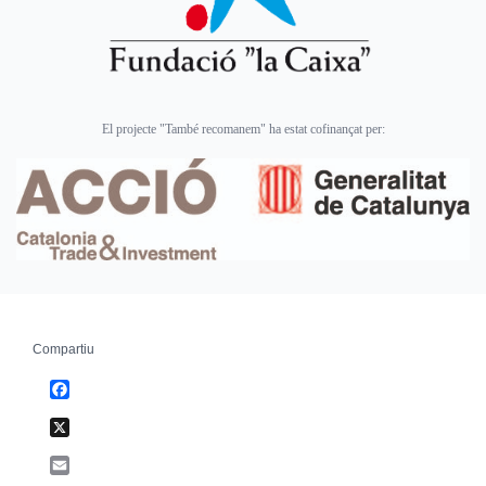
El projecte "També recomanem" ha estat cofinançat per:
Compartiu
Facebook
X
Email