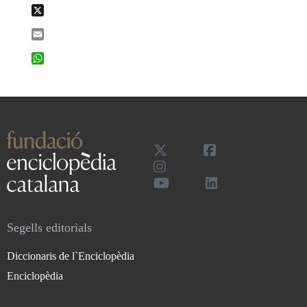
X
Email
WhatsApp
Segells editorials
Diccionaris de l`Enciclopèdia
Enciclopèdia