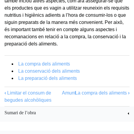
també inclou altres aspectes, com ara assegurar-se que
els productes que es vagin a utilitzar reuneixin els requisits
nutritius i higiènics adients a l’hora de consumir-los o que
siguin preparats de la manera més convenient. Per això,
és important també tenir en compte alguns aspectes i
recomanacions en relació a la compra, la conservació i la
preparació dels aliments.
La compra dels aliments
La conservació dels aliments
La preparació dels aliments
‹
Limitar el consum de
Amunt
La compra dels aliments
›
begudes alcohòliques
Sumari de l’obra