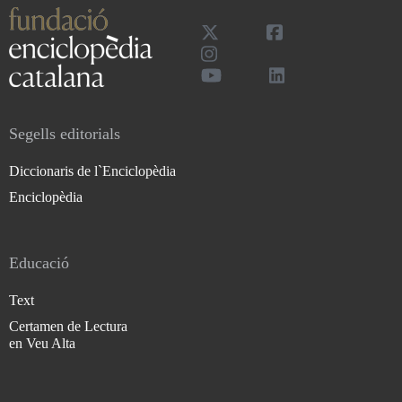
Segells editorials
Diccionaris de l`Enciclopèdia
Enciclopèdia
Educació
Text
Certamen de Lectura
en Veu Alta