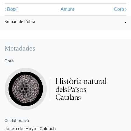
‹
Botxí
Amunt
Corb
›
Sumari de l’obra
Metadades
Obra
Col·laboració:
Josep del Hoyo i Calduch