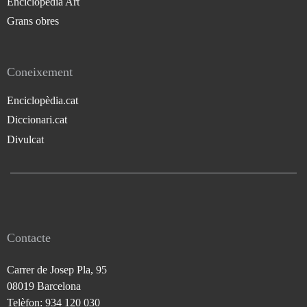
Enciclopèdia Art
Grans obres
Coneixement
Enciclopèdia.cat
Diccionari.cat
Divulcat
Contacte
Carrer de Josep Pla, 95
08019 Barcelona
Telèfon: 934 120 030