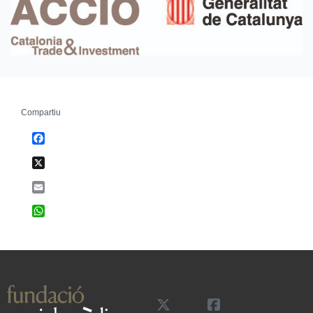
Compartiu
Facebook
X
Email
WhatsApp