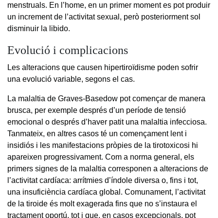
menstruals. En l’home, en un primer moment es pot produir
un increment de l’activitat sexual, però posteriorment sol
disminuir la libido.
Evolució i complicacions
Les alteracions que causen hipertiroïdisme poden sofrir
una evolució variable, segons el cas.
La malaltia de Graves-Basedow pot començar de manera
brusca, per exemple després d’un període de tensió
emocional o després d’haver patit una malaltia infecciosa.
Tanmateix, en altres casos té un començament lent i
insidiós i les manifestacions pròpies de la tirotoxicosi hi
apareixen progressivament. Com a norma general, els
primers signes de la malaltia corresponen a alteracions de
l’activitat cardíaca: arrítmies d’índole diversa o, fins i tot,
una insuficiència cardíaca global. Comunament, l’activitat
de la tiroide és molt exagerada fins que no s’instaura el
tractament oportú, tot i que, en casos excepcionals, pot