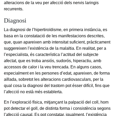
alteracions de la veu per afecció dels nervis laringis
recurrents.
Diagnosi
La diagnosi de l’hipertiroïdisme, en primera instància, es
basa en la constatació de les manifestacions descrites,
que, quan apareixen amb intensitat suficient, pràcticament
suggereixen l’existència de la malaltia. En realitat, per a
l’especialista, és característica l’actitud del subjecte
afectat, que es troba ansiós, sudorós, hiperactiu, amb
accessos de calor i la veu trencada. En alguns casos,
especialment en les persones d’edat, apareixen, de forma
aïllada, sobretot les alteracions cardiovasculars, per la
qual cosa la diagnosi del trastorn pot ésser difícil, fins que
l’afecció no està més establerta.
En l’exploració física, mitjançant la palpació del coll, hom
pot detectar el goll, de distinta forma i consistència segons
l’afecció causal. Es pot constatar, igualment, l’existència