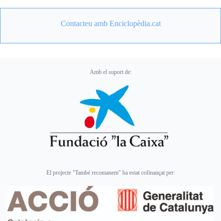
Contacteu amb Enciclopèdia.cat
Amb el suport de:
El projecte "També recomanem" ha estat cofinançat per: