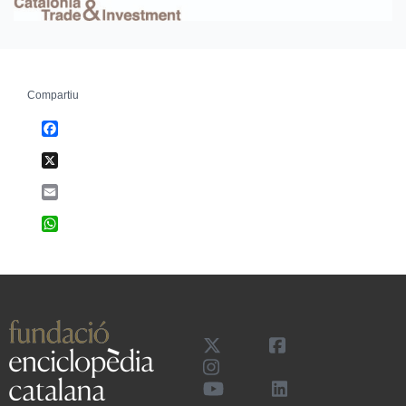
Compartiu
Facebook
X
Email
WhatsApp