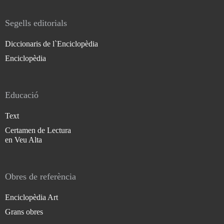
Segells editorials
Diccionaris de l`Enciclopèdia
Enciclopèdia
Educació
Text
Certamen de Lectura
en Veu Alta
Obres de referència
Enciclopèdia Art
Grans obres