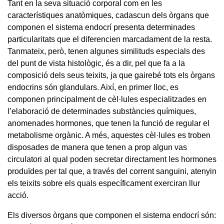
Tant en la seva situació corporal com en les
característiques anatòmiques, cadascun dels òrgans que
componen el sistema endocrí presenta determinades
particularitats que el diferencien marcadament de la resta.
Tanmateix, però, tenen algunes similituds especials des
del punt de vista histològic, és a dir, pel que fa a la
composició dels seus teixits, ja que gairebé tots els òrgans
endocrins són glandulars. Així, en primer lloc, es
componen principalment de cèl·lules especialitzades en
l’elaboració de determinades substàncies químiques,
anomenades hormones, que tenen la funció de regular el
metabolisme orgànic. A més, aquestes cèl·lules es troben
disposades de manera que tenen a prop algun vas
circulatori al qual poden secretar directament les hormones
produïdes per tal que, a través del corrent sanguini, atenyin
els teixits sobre els quals específicament exerciran llur
acció.
Els diversos òrgans que componen el sistema endocrí són: