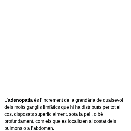
L’
adenopatia
és l’increment de la grandària de qualsevol
dels molts ganglis limfàtics que hi ha distribuïts per tot el
cos, disposats superficialment, sota la pell, o bé
profundament, com els que es localitzen al costat dels
pulmons o a l’abdomen.