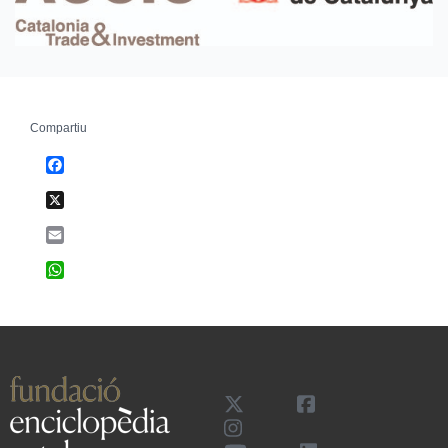
Compartiu
Facebook
X
Email
WhatsApp