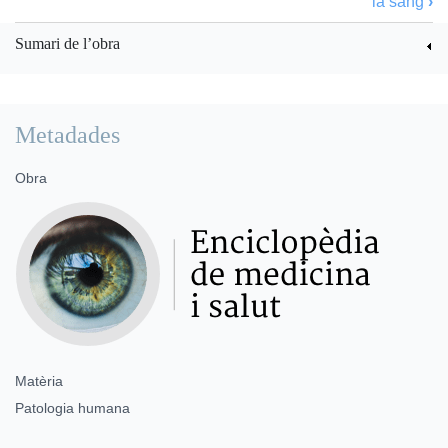
la sang
›
Sumari de l’obra
Metadades
Obra
Matèria
Patologia humana