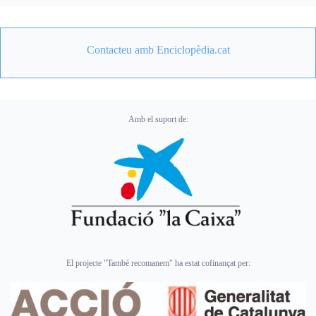
Contacteu amb Enciclopèdia.cat
Amb el suport de:
El projecte "També recomanem" ha estat cofinançat per: