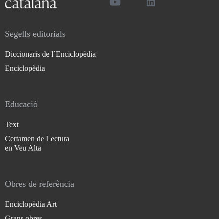
Segells editorials
Diccionaris de l`Enciclopèdia
Enciclopèdia
Educació
Text
Certamen de Lectura
en Veu Alta
Obres de referència
Enciclopèdia Art
Grans obres