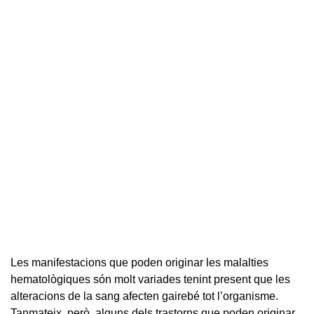
Les manifestacions que poden originar les malalties
hematològiques són molt variades tenint present que les
alteracions de la sang afecten gairebé tot l’organisme.
Tanmateix, però, alguns dels trastorns que poden originar,