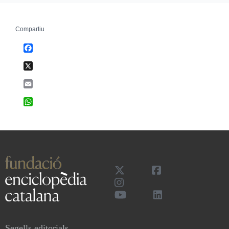
Compartiu
Facebook
X
Email
WhatsApp
Segells editorials