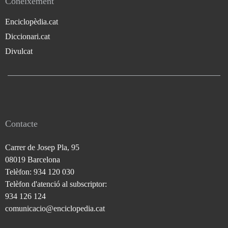
Coneixement
Enciclopèdia.cat
Diccionari.cat
Divulcat
Contacte
Carrer de Josep Pla, 95
08019 Barcelona
Telèfon: 934 120 030
Telèfon d'atenció al subscriptor:
934 126 124
comunicacio@enciclopedia.cat