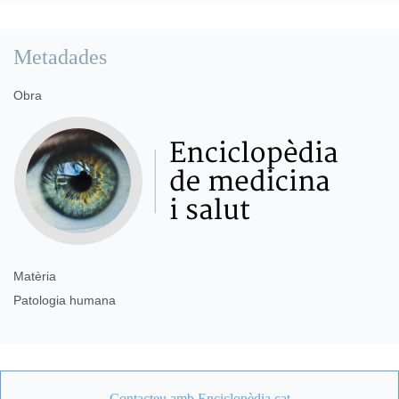
Metadades
Obra
Matèria
Patologia humana
Contacteu amb Enciclopèdia.cat