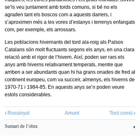
se’ls veu juntament amb tords comuns, si bé no els
agraden tant els boscos com a aquests darrers, i
s’aproximen més a les vores d’estanys i terrenys enfangats
com, per exemple, els arrossars.
Les poblacions hivernants del tord ala-roig als Països
Catalans són molt fluctuants segons els anys, en una clara
relació amb el rigor de l’hivern. Així, poden ser rars els
anys amb hiverns relativament temperats, mentre que
arriben a ser abundants quan hi ha grans onades de fred al
continent europeu, com va succeir, almenys, els hiverns de
1970-71 i 1984-85. En aquests anys se’n poden veure
estols considerables.
‹
Rossinyol
Amunt
Tord comú
›
Sumari de l’obra