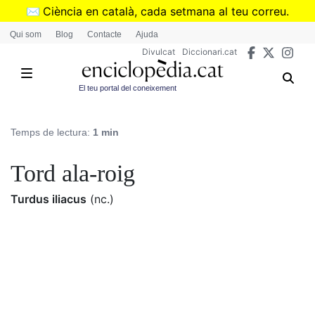
Vés
✉️
Ciència en català, cada setmana al teu correu.
al
➜
Subscriu-te al butlletí de Divulcat
.
Qui som
Blog
Contacte
Ajuda
contingut
Divulcat
Diccionari.cat
El teu portal del coneixement
Temps de lectura:
1 min
Tord ala-roig
Turdus iliacus
(nc.)