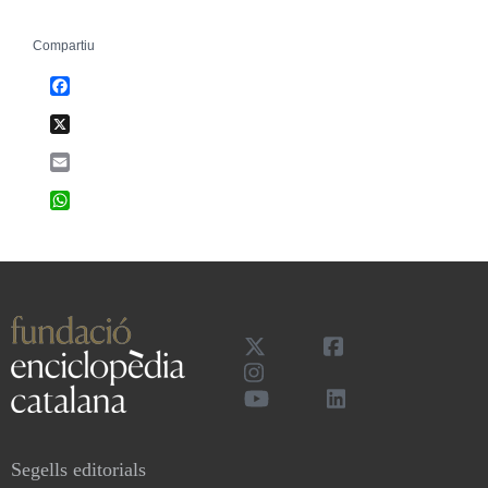
Compartiu
Facebook
X
Email
WhatsApp
Segells editorials