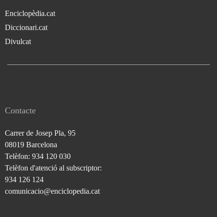
Enciclopèdia.cat
Diccionari.cat
Divulcat
Contacte
Carrer de Josep Pla, 95
08019 Barcelona
Telèfon: 934 120 030
Telèfon d'atenció al subscriptor:
934 126 124
comunicacio@enciclopedia.cat