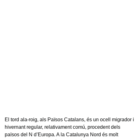
El tord ala-roig, als Països Catalans, és un ocell migrador i
hivernant regular, relativament comú, procedent dels
països del N d’Europa. A la Catalunya Nord és molt