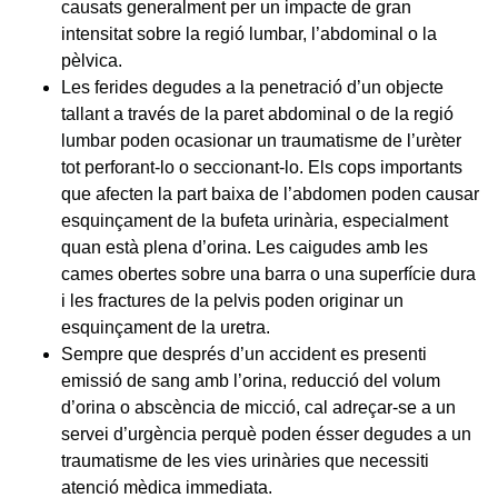
causats generalment per un impacte de gran
intensitat sobre la regió lumbar, l’abdominal o la
pèlvica.
Les ferides degudes a la penetració d’un objecte
tallant a través de la paret abdominal o de la regió
lumbar poden ocasionar un traumatisme de l’urèter
tot perforant-lo o seccionant-lo. Els cops importants
que afecten la part baixa de l’abdomen poden causar
esquinçament de la bufeta urinària, especialment
quan està plena d’orina. Les caigudes amb les
cames obertes sobre una barra o una superfície dura
i les fractures de la pelvis poden originar un
esquinçament de la uretra.
Sempre que després d’un accident es presenti
emissió de sang amb l’orina, reducció del volum
d’orina o abscència de micció, cal adreçar-se a un
servei d’urgència perquè poden ésser degudes a un
traumatisme de les vies urinàries que necessiti
atenció mèdica immediata.