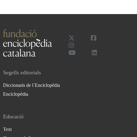
Segells editorials
Diccionaris de l`Enciclopèdia
Enciclopèdia
Educació
Text