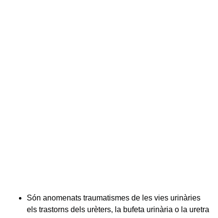
Són anomenats traumatismes de les vies urinàries
els trastorns dels urèters, la bufeta urinària o la uretra