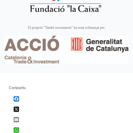
El projecte "També recomanem" ha estat cofinançat per:
Compartiu
Facebook
X
Email
WhatsApp