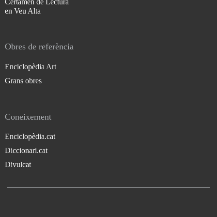
Certamen de Lectura
en Veu Alta
Obres de referència
Enciclopèdia Art
Grans obres
Coneixement
Enciclopèdia.cat
Diccionari.cat
Divulcat