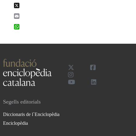
X
Email
WhatsApp
Segells editorials
Diccionaris de l`Enciclopèdia
Enciclopèdia