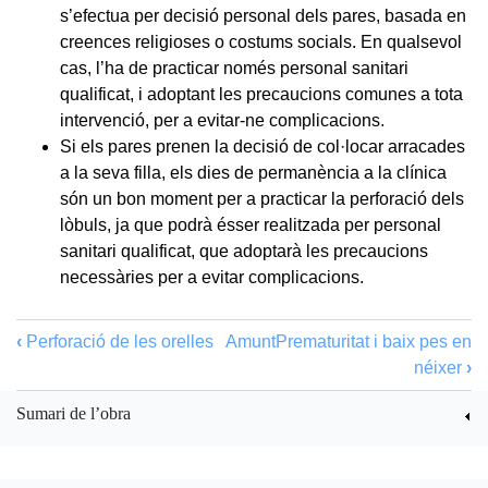
s’efectua per decisió personal dels pares, basada en
creences religioses o costums socials. En qualsevol
cas, l’ha de practicar només personal sanitari
qualificat, i adoptant les precaucions comunes a tota
intervenció, per a evitar-ne complicacions.
Si els pares prenen la decisió de col·locar arracades
a la seva filla, els dies de permanència a la clínica
són un bon moment per a practicar la perforació dels
lòbuls, ja que podrà ésser realitzada per personal
sanitari qualificat, que adoptarà les precaucions
necessàries per a evitar complicacions.
‹
Perforació de les orelles
Amunt
Prematuritat i baix pes en
néixer
›
Sumari de l’obra