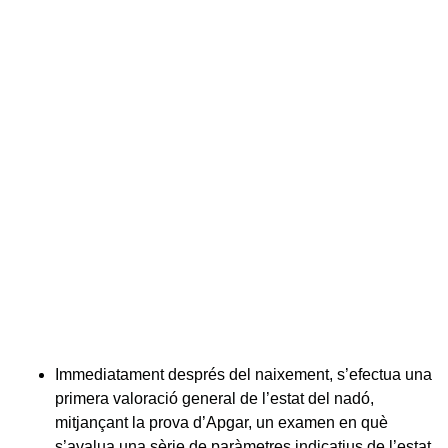
Immediatament després del naixement, s’efectua una
primera valoració general de l’estat del nadó,
mitjançant la prova d’Apgar, un examen en què
s’avalua una sèrie de paràmetres indicatius de l’estat