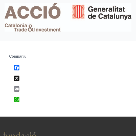
Compartiu
Facebook
X
Email
WhatsApp