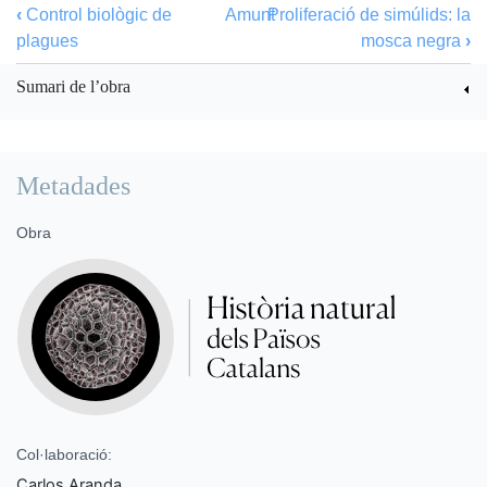
‹
Control biològic de
Amunt
Proliferació de simúlids: la
plagues
mosca negra
›
Sumari de l’obra
Metadades
Obra
Col·laboració:
Carlos Aranda