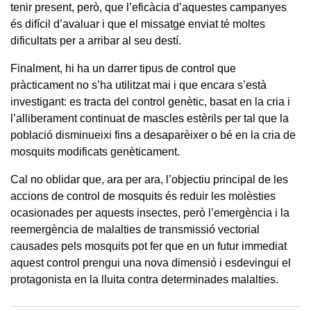
tenir present, però, que l’eficàcia d’aquestes campanyes
és difícil d’avaluar i que el missatge enviat té moltes
dificultats per a arribar al seu destí.
Finalment, hi ha un darrer tipus de control que
pràcticament no s’ha utilitzat mai i que encara s’està
investigant: es tracta del control genètic, basat en la cria i
l’alliberament continuat de mascles estèrils per tal que la
població disminueixi fins a desaparèixer o bé en la cria de
mosquits modificats genèticament.
Cal no oblidar que, ara per ara, l’objectiu principal de les
accions de control de mosquits és reduir les molèsties
ocasionades per aquests insectes, però l’emergència i la
reemergència de malalties de transmissió vectorial
causades pels mosquits pot fer que en un futur immediat
aquest control prengui una nova dimensió i esdevingui el
protagonista en la lluita contra determinades malalties.