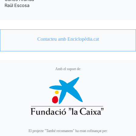
Raül Escosa
Contacteu amb Enciclopèdia.cat
Amb el suport de:
El projecte "També recomanem" ha estat cofinançat per: