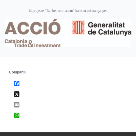
El projecte "També recomanem" ha estat cofinançat per:
Compartiu
Facebook
X
Email
WhatsApp