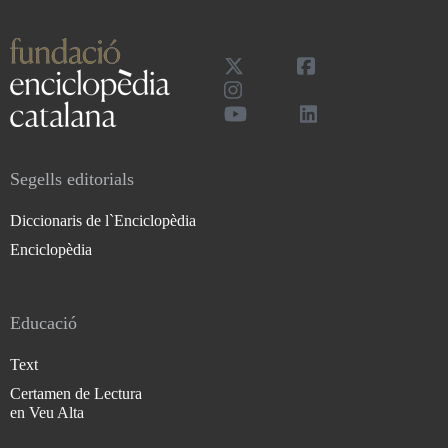
Segells editorials
Diccionaris de l`Enciclopèdia
Enciclopèdia
Educació
Text
Certamen de Lectura
en Veu Alta