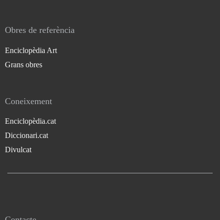
Obres de referència
Enciclopèdia Art
Grans obres
Coneixement
Enciclopèdia.cat
Diccionari.cat
Divulcat
Contacte