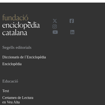
Segells editorials
Diccionaris de l`Enciclopèdia
Enciclopèdia
Educació
Text
Certamen de Lectura
en Veu Alta