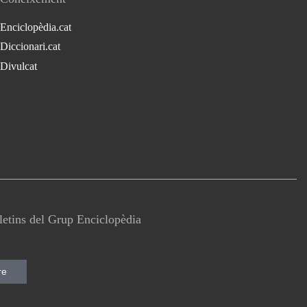
Enciclopèdia.cat
Diccionari.cat
Divulcat
lletins del Grup Enciclopèdia
re