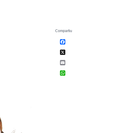
Compartiu
Facebook
X
Email
WhatsApp