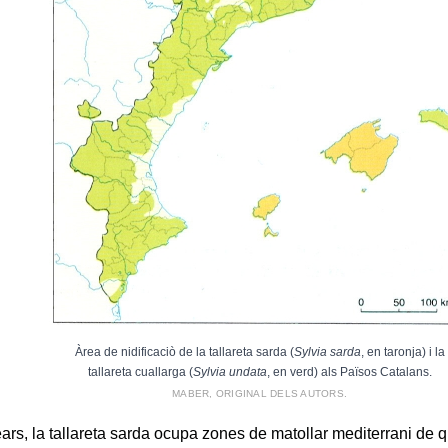
Àrea de nidificaciò de la tallareta sarda (
Sylvia sarda
, en taronja) i la
tallareta cuallarga (
Sylvia undata
, en verd) als Països Catalans.
MABER, ORIGINAL DELS AUTORS.
ars, la tallareta sarda ocupa zones de matollar mediterrani de qu