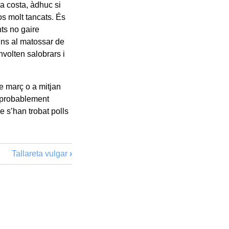
a costa, àdhuc si
os molt tancats. És
ts no gaire
fins al matossar de
nvolten salobrars i
de març o a mitjan
i probablement
e s’han trobat polls
Tallareta vulgar
›