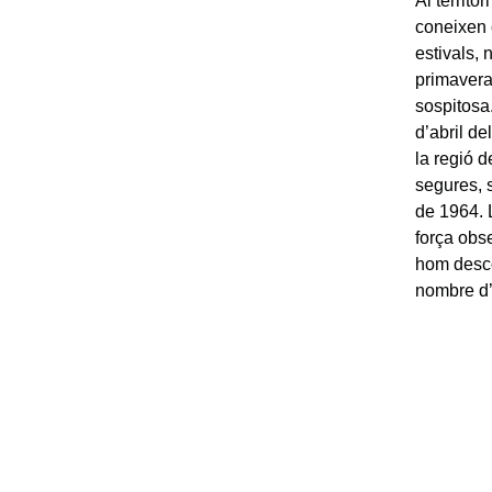
Al territo
coneixen 
estivals, 
primavera
sospitosa
d’abril de
la regió d
segures, s
de 1964. 
força obs
hom desco
nombre d’