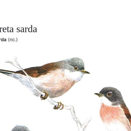
reta sarda
rda
(nc.)