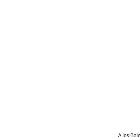
A les Bale