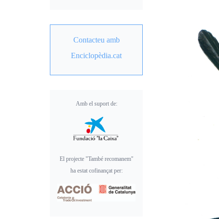
Contacteu amb
Enciclopèdia.cat
Amb el suport de:
El projecte "També recomanem"
ha estat cofinançat per: