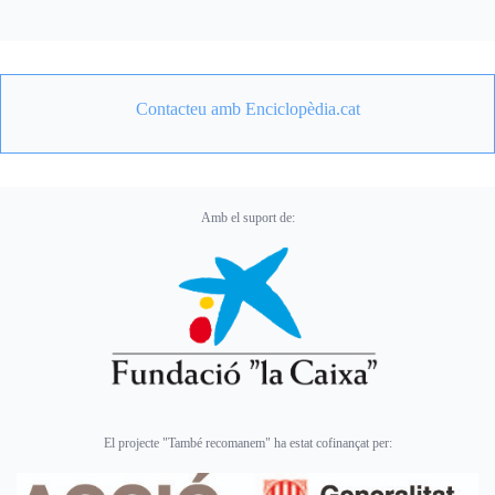
Contacteu amb Enciclopèdia.cat
Amb el suport de:
El projecte "També recomanem" ha estat cofinançat per: