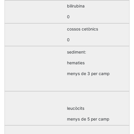
bilirubina
0
cossos cetònics
0
sediment:
hematies
menys de 3 per camp
leucòcits
menys de 5 per camp