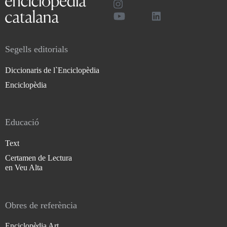
Segells editorials
Diccionaris de l`Enciclopèdia
Enciclopèdia
Educació
Text
Certamen de Lectura
en Veu Alta
Obres de referència
Enciclopèdia Art