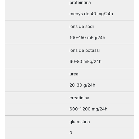
proteïnúria
menys de 40 mg/24h
ions de sodi
100-150 mEq/24h
ions de potassi
60-80 mEq/24h
urea
20-30 g/24h
creatinina
600-1.200 mg/24h
glucosúria
0