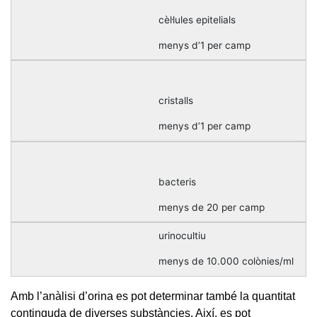
cèl·lules epitelials
menys d’1 per camp
cristalls
menys d’1 per camp
bacteris
menys de 20 per camp
urinocultiu
menys de 10.000 colònies/ml
Amb l’anàlisi d’orina es pot determinar també la quantitat
continguda de diverses substàncies. Així, es pot