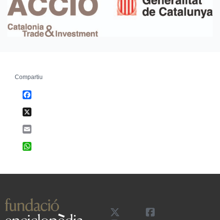
Compartiu
Facebook
X
Email
WhatsApp