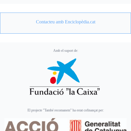
Contacteu amb Enciclopèdia.cat
Amb el suport de:
El projecte "També recomanem" ha estat cofinançat per: