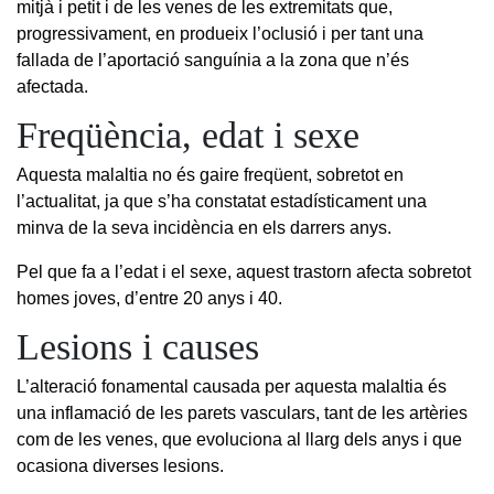
mitjà i petit i de les venes de les extremitats que,
progressivament, en produeix l’oclusió i per tant una
fallada de l’aportació sanguínia a la zona que n’és
afectada.
Freqüència, edat i sexe
Aquesta malaltia no és gaire freqüent, sobretot en
l’actualitat, ja que s’ha constatat estadísticament una
minva de la seva incidència en els darrers anys.
Pel que fa a l’edat i el sexe, aquest trastorn afecta sobretot
homes joves, d’entre 20 anys i 40.
Lesions i causes
L’alteració fonamental causada per aquesta malaltia és
una inflamació de les parets vasculars, tant de les artèries
com de les venes, que evoluciona al llarg dels anys i que
ocasiona diverses lesions.