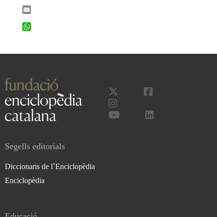
Email
WhatsApp
Segells editorials
Diccionaris de l`Enciclopèdia
Enciclopèdia
Educació