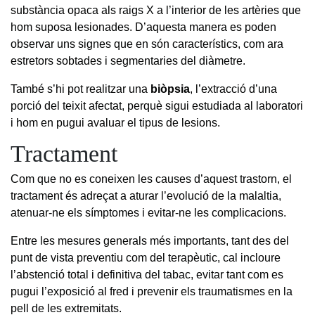
substància opaca als raigs X a l’interior de les artèries que
hom suposa lesionades. D’aquesta manera es poden
observar uns signes que en són característics, com ara
estretors sobtades i segmentaries del diàmetre.
També s’hi pot realitzar una
biòpsia
,
l’extracció d’una
porció del teixit afectat, perquè sigui estudiada al laboratori
i hom en pugui avaluar el tipus de lesions.
Tractament
Com que no es coneixen les causes d’aquest trastorn, el
tractament és adreçat a aturar l’evolució de la malaltia,
atenuar-ne els símptomes i evitar-ne les complicacions.
Entre les mesures generals més importants, tant des del
punt de vista preventiu com del terapèutic, cal incloure
l’abstenció total i definitiva del tabac, evitar tant com es
pugui l’exposició al fred i prevenir els traumatismes en la
pell de les extremitats.