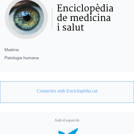
Matèria
Patologia humana
Contacteu amb Enciclopèdia.cat
Amb el suport de: