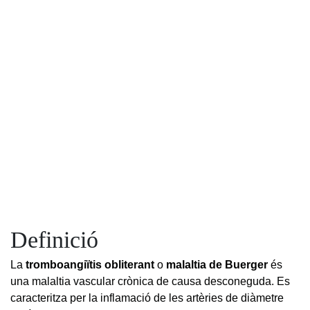
Definició
La
tromboangiïtis obliterant
o
malaltia de Buerger
és
una malaltia vascular crònica de causa desconeguda. Es
caracteritza per la inflamació de les artèries de diàmetre