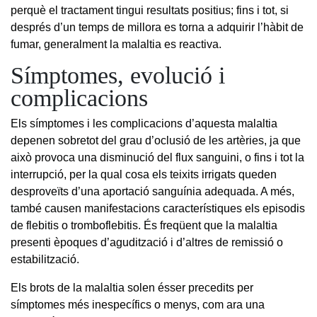
perquè el tractament tingui resultats positius; fins i tot, si
després d’un temps de millora es torna a adquirir l’hàbit de
fumar, generalment la malaltia es reactiva.
Símptomes, evolució i
complicacions
Els símptomes i les complicacions d’aquesta malaltia
depenen sobretot del grau d’oclusió de les artèries, ja que
això provoca una disminució del flux sanguini, o fins i tot la
interrupció, per la qual cosa els teixits irrigats queden
desproveïts d’una aportació sanguínia adequada. A més,
també causen manifestacions característiques els episodis
de flebitis o tromboflebitis. És freqüent que la malaltia
presenti èpoques d’agudització i d’altres de remissió o
estabilització.
Els brots de la malaltia solen ésser precedits per
símptomes més inespecífics o menys, com ara una