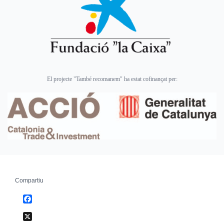
El projecte "També recomanem" ha estat cofinançat per:
Compartiu
Facebook
X