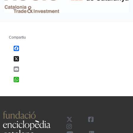
Compartiu
Facebook
X
Email
WhatsApp