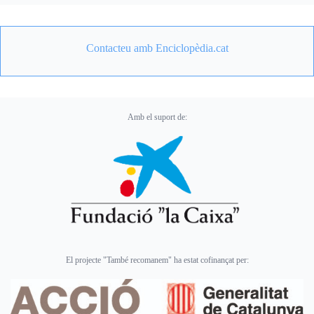
Contacteu amb Enciclopèdia.cat
Amb el suport de:
El projecte "També recomanem" ha estat cofinançat per: