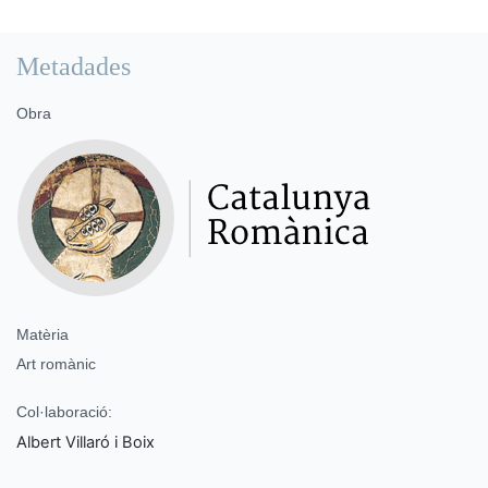
Metadades
Obra
Matèria
Art romànic
Col·laboració:
Albert Villaró i Boix