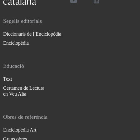
Segells editorials
Diccionaris de l`Enciclopèdia
Enciclopèdia
Educació
Text
Certamen de Lectura
en Veu Alta
Obres de referència
Enciclopèdia Art
Grans obres