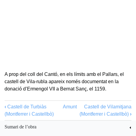
A prop del coll del Cantó, en els límits amb el Pallars, el
castell de Vila-rubla apareix només documentat en la
donació d’Ermengol VII a Bernat Sanç, el 1159.
‹
Castell de Turbiàs
Amunt
Castell de Vilamitjana
(Montferrer i Castellbò)
(Montferrer i Castellbò)
›
Sumari de l’obra