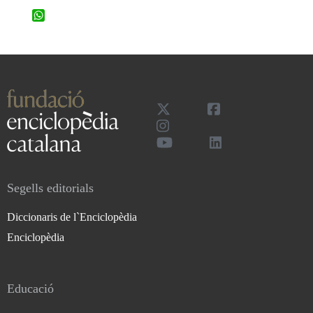
WhatsApp
Segells editorials
Diccionaris de l`Enciclopèdia
Enciclopèdia
Educació