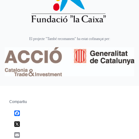
El projecte "També recomanem" ha estat cofinançat per:
Compartiu
Facebook
X
Email