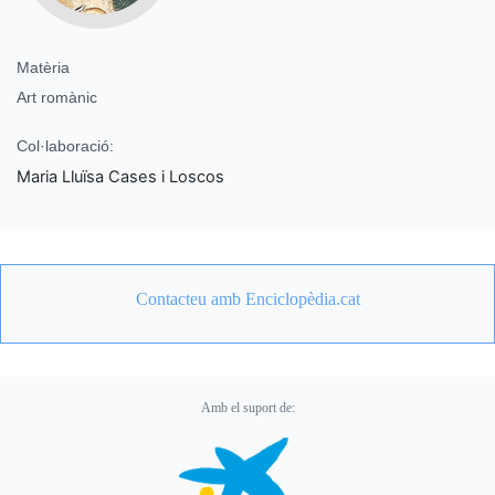
Matèria
Art romànic
Col·laboració:
Maria Lluïsa Cases i Loscos
Contacteu amb Enciclopèdia.cat
Amb el suport de: