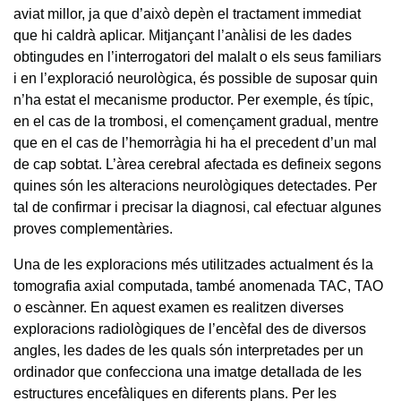
aviat millor, ja que d’això depèn el tractament immediat
que hi caldrà aplicar. Mitjançant l’anàlisi de les dades
obtingudes en l’interrogatori del malalt o els seus familiars
i en l’exploració neurològica, és possible de suposar quin
n’ha estat el mecanisme productor. Per exemple, és típic,
en el cas de la trombosi, el començament gradual, mentre
que en el cas de l’hemorràgia hi ha el precedent d’un mal
de cap sobtat. L’àrea cerebral afectada es defineix segons
quines són les alteracions neurològiques detectades. Per
tal de confirmar i precisar la diagnosi, cal efectuar algunes
proves complementàries.
Una de les exploracions més utilitzades actualment és la
tomografia axial computada, també anomenada TAC, TAO
o escànner. En aquest examen es realitzen diverses
exploracions radiològiques de l’encèfal des de diversos
angles, les dades de les quals són interpretades per un
ordinador que confecciona una imatge detallada de les
estructures encefàliques en diferents plans. Per les