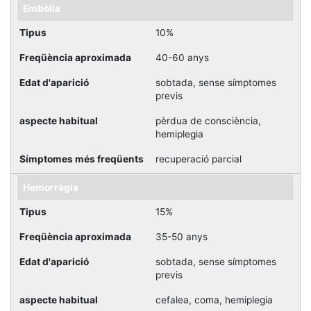
Embòlia
10%
40-60 anys
sobtada, sense símptomes
previs
pèrdua de consciència,
hemiplegia
recuperació parcial
Hemorràgia
15%
35-50 anys
sobtada, sense símptomes
previs
cefalea, coma, hemiplegia