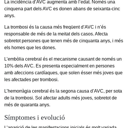
La incidència d’AVC augmenta amb l’edat. Només una
cinquena part dels AVC es donen abans de seixanta-cinc
anys.
La trombosi és la causa més freqüent d’AVC i n’és
responsable de més de la meitat dels casos. Afecta
sobretot persones que tenen més de cinquanta anys, i més
els homes que les dones.
L’embòlia cerebral és el mecanisme causant de només un
10% dels AVC. Es presenta especialment en persones
amb afeccions cardíaques, que solen ésser més joves que
les afectades per trombosi.
L’hemorràgia cerebral és la segona causa d’AVC, per sota
de la trombosi. Sol afectar adults més joves, sobretot de
més de quaranta anys.
Símptomes i evolució
L’aparició de les manifestacions inicials és molt variada,