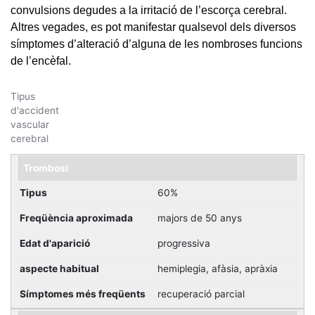
convulsions degudes a la irritació de l’escorça cerebral.
Altres vegades, es pot manifestar qualsevol dels diversos
símptomes d’alteració d’alguna de les nombroses funcions
de l’encèfal.
Tipus
d'accident
vascular
cerebral
Trombosi
60%
majors de 50 anys
progressiva
hemiplegia, afàsia, apràxia
recuperació parcial