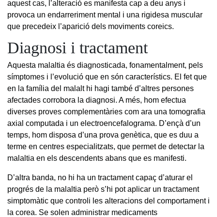
aquest cas, l’alteració es manifesta cap a deu anys i
provoca un endarreriment mental i una rigidesa muscular
que precedeix l’aparició dels moviments coreics.
Diagnosi i tractament
Aquesta malaltia és diagnosticada, fonamentalment, pels
símptomes i l’evolució que en són característics. El fet que
en la família del malalt hi hagi també d’altres persones
afectades corrobora la diagnosi. A més, hom efectua
diverses proves complementàries com ara una tomografia
axial computada i un electroencefalograma. D’ençà d’un
temps, hom disposa d’una prova genètica, que es duu a
terme en centres especialitzats, que permet de detectar la
malaltia en els descendents abans que es manifesti.
D’altra banda, no hi ha un tractament capaç d’aturar el
progrés de la malaltia però s’hi pot aplicar un tractament
simptomàtic que controli les alteracions del comportament i
la corea. Se solen administrar medicaments