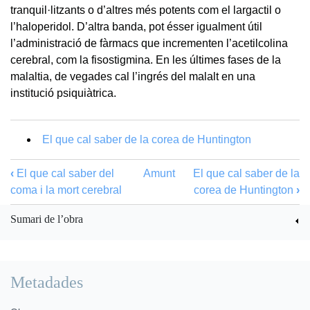
tranquil·litzants o d’altres més potents com el largactil o
l’haloperidol. D’altra banda, pot ésser igualment útil
l’administració de fàrmacs que incrementen l’acetilcolina
cerebral, com la fisostigmina. En les últimes fases de la
malaltia, de vegades cal l’ingrés del malalt en una
institució psiquiàtrica.
El que cal saber de la corea de Huntington
‹
El que cal saber del
Amunt
El que cal saber de la
coma i la mort cerebral
corea de Huntington
›
Sumari de l’obra
Metadades