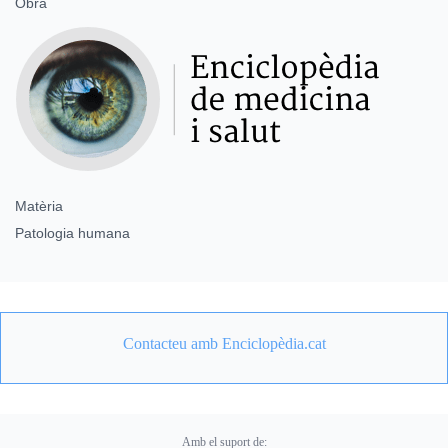
Obra
Matèria
Patologia humana
Contacteu amb Enciclopèdia.cat
Amb el suport de: