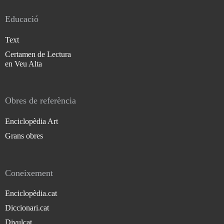
Educació
Text
Certamen de Lectura
en Veu Alta
Obres de referència
Enciclopèdia Art
Grans obres
Coneixement
Enciclopèdia.cat
Diccionari.cat
Divulcat