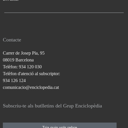
Contacte
Carrer de Josep Pla, 95
08019 Barcelona
Telèfon: 934 120 030
Telèfon d'atenció al subscriptor:
934 126 124
comunicacio@enciclopedia.cat
Subscriu-te als butlletins del Grup Enciclopèdia
Tria quin vols rebre