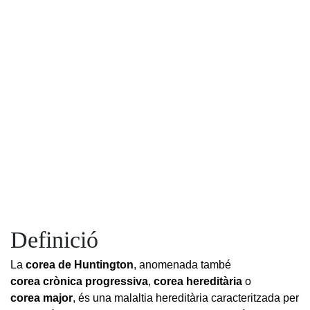
Definició
La
corea de Huntington
,
anomenada també
corea crònica progressiva
,
corea hereditària
o
corea major
,
és una malaltia hereditària caracteritzada per