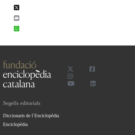
X
Email
WhatsApp
Segells editorials
Diccionaris de l`Enciclopèdia
Enciclopèdia