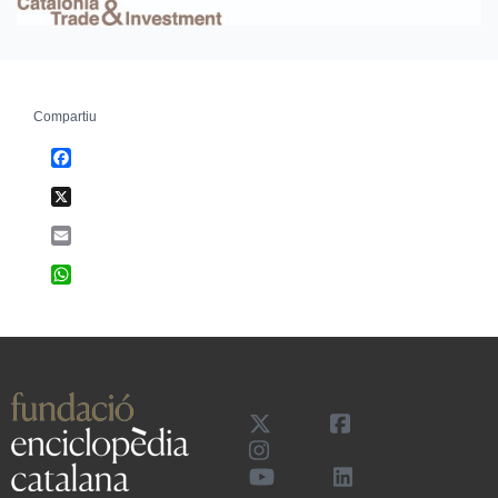
Compartiu
Facebook
X
Email
WhatsApp