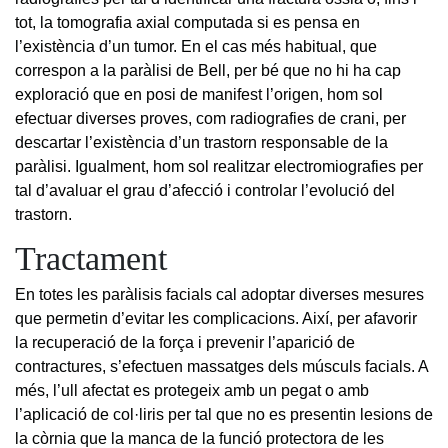
tot, la tomografia axial computada si es pensa en
l’existència d’un tumor. En el cas més habitual, que
correspon a la paràlisi de Bell, per bé que no hi ha cap
exploració que en posi de manifest l’origen, hom sol
efectuar diverses proves, com radiografies de crani, per
descartar l’existència d’un trastorn responsable de la
paràlisi. Igualment, hom sol realitzar electromiografies per
tal d’avaluar el grau d’afecció i controlar l’evolució del
trastorn.
Tractament
En totes les paràlisis facials cal adoptar diverses mesures
que permetin d’evitar les complicacions. Així, per afavorir
la recuperació de la força i prevenir l’aparició de
contractures, s’efectuen massatges dels músculs facials. A
més, l’ull afectat es protegeix amb un pegat o amb
l’aplicació de col·liris per tal que no es presentin lesions de
la còrnia que la manca de la funció protectora de les