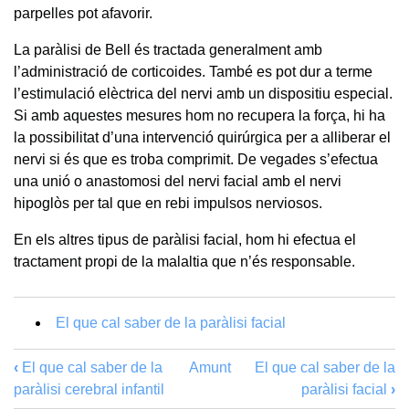
parpelles pot afavorir.
La paràlisi de Bell és tractada generalment amb
l’administració de corticoides. També es pot dur a terme
l’estimulació elèctrica del nervi amb un dispositiu especial.
Si amb aquestes mesures hom no recupera la força, hi ha
la possibilitat d’una intervenció quirúrgica per a alliberar el
nervi si és que es troba comprimit. De vegades s’efectua
una unió o anastomosi del nervi facial amb el nervi
hipoglòs per tal que en rebi impulsos nerviosos.
En els altres tipus de paràlisi facial, hom hi efectua el
tractament propi de la malaltia que n’és responsable.
El que cal saber de la paràlisi facial
‹
El que cal saber de la
Amunt
El que cal saber de la
paràlisi cerebral infantil
paràlisi facial
›