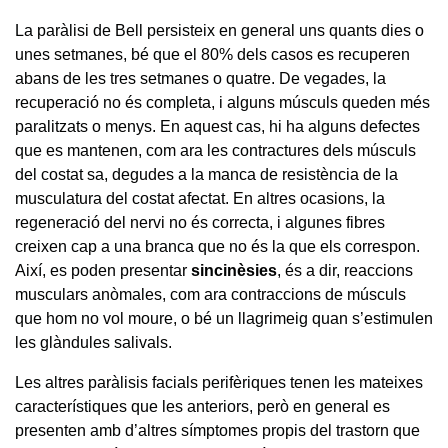
La paràlisi de Bell persisteix en general uns quants dies o
unes setmanes, bé que el 80% dels casos es recuperen
abans de les tres setmanes o quatre. De vegades, la
recuperació no és completa, i alguns músculs queden més
paralitzats o menys. En aquest cas, hi ha alguns defectes
que es mantenen, com ara les contractures dels músculs
del costat sa, degudes a la manca de resistència de la
musculatura del costat afectat. En altres ocasions, la
regeneració del nervi no és correcta, i algunes fibres
creixen cap a una branca que no és la que els correspon.
Així, es poden presentar
sincinèsies
, és a dir, reaccions
musculars anòmales, com ara contraccions de músculs
que hom no vol moure, o bé un llagrimeig quan s’estimulen
les glàndules salivals.
Les altres paràlisis facials perifèriques tenen les mateixes
característiques que les anteriors, però en general es
presenten amb d’altres símptomes propis del trastorn que