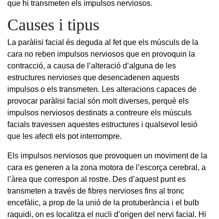
que hi transmeten els impulsos nerviosos.
Causes i tipus
La paràlisi facial és deguda al fet que els músculs de la
cara no reben impulsos nerviosos que en provoquin la
contracció, a causa de l’alteració d’alguna de les
estructures nervioses que desencadenen aquests
impulsos o els transmeten. Les alteracions capaces de
provocar paràlisi facial són molt diverses, perquè els
impulsos nerviosos destinats a contreure els músculs
facials travessen aquestes estructures i qualsevol lesió
que les afecti els pot interrompre.
Els impulsos nerviosos que provoquen un moviment de la
cara es generen a la zona motora de l’escorça cerebral, a
l’àrea que correspon al rostre. Des d’aquest punt es
transmeten a través de fibres nervioses fins al tronc
encefàlic, a prop de la unió de la protuberància i el bulb
raquidi, on es localitza el nucli d’origen del nervi facial. Hi