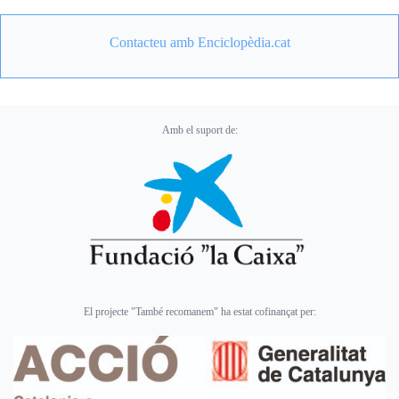
Contacteu amb Enciclopèdia.cat
Amb el suport de:
El projecte "També recomanem" ha estat cofinançat per: