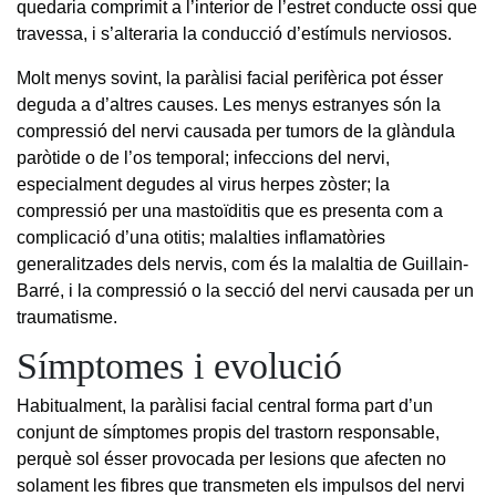
quedaria comprimit a l’interior de l’estret conducte ossi que
travessa, i s’alteraria la conducció d’estímuls nerviosos.
Molt menys sovint, la paràlisi facial perifèrica pot ésser
deguda a d’altres causes. Les menys estranyes són la
compressió del nervi causada per tumors de la glàndula
paròtide o de l’os temporal; infeccions del nervi,
especialment degudes al virus herpes zòster; la
compressió per una mastoïditis que es presenta com a
complicació d’una otitis; malalties inflamatòries
generalitzades dels nervis, com és la malaltia de Guillain-
Barré, i la compressió o la secció del nervi causada per un
traumatisme.
Símptomes i evolució
Habitualment, la paràlisi facial central forma part d’un
conjunt de símptomes propis del trastorn responsable,
perquè sol ésser provocada per lesions que afecten no
solament les fibres que transmeten els impulsos del nervi