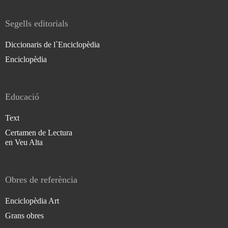
Segells editorials
Diccionaris de l`Enciclopèdia
Enciclopèdia
Educació
Text
Certamen de Lectura
en Veu Alta
Obres de referència
Enciclopèdia Art
Grans obres