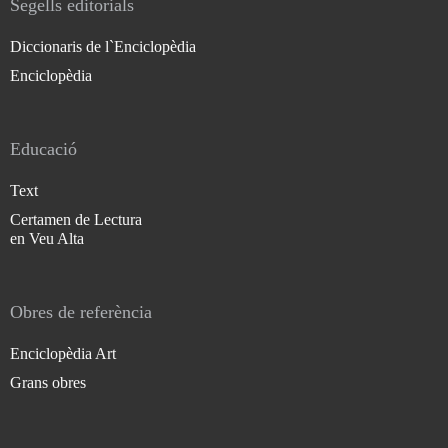
Segells editorials
Diccionaris de l`Enciclopèdia
Enciclopèdia
Educació
Text
Certamen de Lectura
en Veu Alta
Obres de referència
Enciclopèdia Art
Grans obres