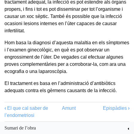
tractament adequat, la infecció es pot estendre als òrgans
propers, i fins i tot es pot disseminar per tot l’organisme i
causar un xoc sèptic. També és possible que la infecció
ocasioni lesions internes en l’úter capaces de causar
infertilitat.
Hom basa la diagnosi d’aquesta malaltia en els símptomes
i l’examen ginecològic, en què es pot observar un
engrossiment de l’úter. De vegades cal efectuar algunes
proves complementàries per a corroborar-la, com ara una
ecografia o una laparoscòpia.
El tractament es basa en l’administració d’antibiòtics
adequats contra els gèrmens causants de la infecció.
‹
El que cal saber de
Amunt
Epispàdies
›
l’endometriosi
Sumari de l’obra