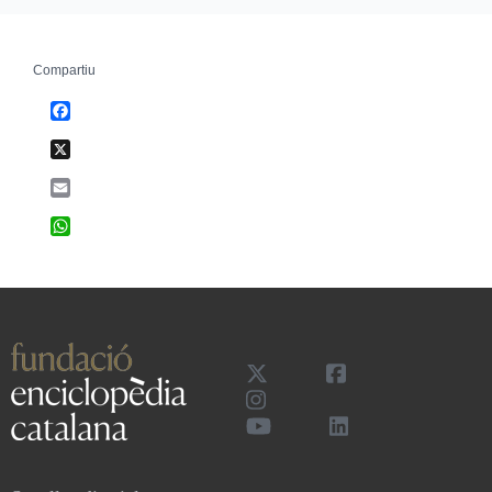
Compartiu
Facebook
X
Email
WhatsApp