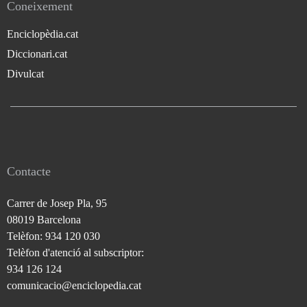
Coneixement
Enciclopèdia.cat
Diccionari.cat
Divulcat
Contacte
Carrer de Josep Pla, 95
08019 Barcelona
Telèfon: 934 120 030
Telèfon d'atenció al subscriptor:
934 126 124
comunicacio@enciclopedia.cat