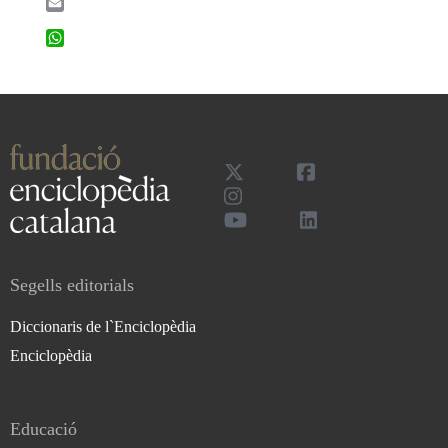
Email
WhatsApp
Segells editorials
Diccionaris de l`Enciclopèdia
Enciclopèdia
Educació