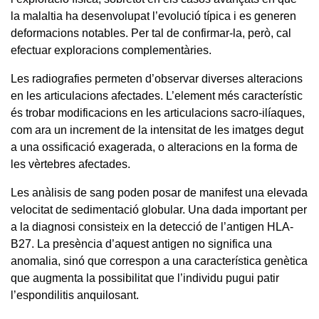
la malaltia ha desenvolupat l’evolució típica i es generen
deformacions notables. Per tal de confirmar-la, però, cal
efectuar exploracions complementàries.
Les radiografies permeten d’observar diverses alteracions
en les articulacions afectades. L’element més característic
és trobar modificacions en les articulacions sacro-ilíaques,
com ara un increment de la intensitat de les imatges degut
a una ossificació exagerada, o alteracions en la forma de
les vèrtebres afectades.
Les anàlisis de sang poden posar de manifest una elevada
velocitat de sedimentació globular. Una dada important per
a la diagnosi consisteix en la detecció de l’antigen HLA-
B27. La presència d’aquest antigen no significa una
anomalia, sinó que correspon a una característica genètica
que augmenta la possibilitat que l’individu pugui patir
l’espondilitis anquilosant.