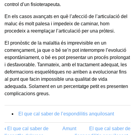
control d’un fisioterapeuta.
En els casos avançats en què l’afecció de l’articulació del
maluc és molt palesa i impedeix de caminar, hom
procedeix a reemplaçar l’articulació per una pròtesi.
El pronòstic de la malaltia és imprevisible en un
començament, ja que o bé se’n pot interrompre l’evolució
espontàniament, o bé es pot presentar un procés prolongat
i desfavorable. Tanmateix, amb el tractament adequat, les
deformacions esquelètiques no arriben a evolucionar fins
al punt que facin impossible una qualitat de vida
adequada. Solament en un percentatge petit es presenten
complicacions greus.
El que cal saber de l’espondilitis anquilosant
‹
El que cal saber de
Amunt
El que cal saber de