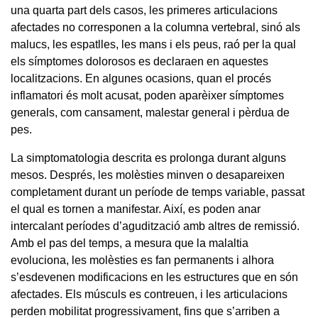
una quarta part dels casos, les primeres articulacions
afectades no corresponen a la columna vertebral, sinó als
malucs, les espatlles, les mans i els peus, raó per la qual
els símptomes dolorosos es declaraen en aquestes
localitzacions. En algunes ocasions, quan el procés
inflamatori és molt acusat, poden aparèixer símptomes
generals, com cansament, malestar general i pèrdua de
pes.
La simptomatologia descrita es prolonga durant alguns
mesos. Després, les molèsties minven o desapareixen
completament durant un període de temps variable, passat
el qual es tornen a manifestar. Així, es poden anar
intercalant períodes d’agudització amb altres de remissió.
Amb el pas del temps, a mesura que la malaltia
evoluciona, les molèsties es fan permanents i alhora
s’esdevenen modificacions en les estructures que en són
afectades. Els músculs es contreuen, i les articulacions
perden mobilitat progressivament, fins que s’arriben a