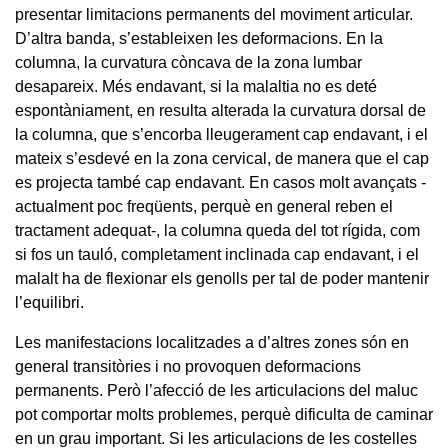
presentar limitacions permanents del moviment articular.
D’altra banda, s’estableixen les deformacions. En la
columna, la curvatura còncava de la zona lumbar
desapareix. Més endavant, si la malaltia no es deté
espontàniament, en resulta alterada la curvatura dorsal de
la columna, que s’encorba lleugerament cap endavant, i el
mateix s’esdevé en la zona cervical, de manera que el cap
es projecta també cap endavant. En casos molt avançats -
actualment poc freqüents, perquè en general reben el
tractament adequat-, la columna queda del tot rígida, com
si fos un tauló, completament inclinada cap endavant, i el
malalt ha de flexionar els genolls per tal de poder mantenir
l’equilibri.
Les manifestacions localitzades a d’altres zones són en
general transitòries i no provoquen deformacions
permanents. Però l’afecció de les articulacions del maluc
pot comportar molts problemes, perquè dificulta de caminar
en un grau important. Si les articulacions de les costelles