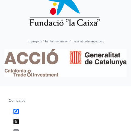
El projecte "També recomanem" ha estat cofinançat per:
Compartiu
Facebook
X