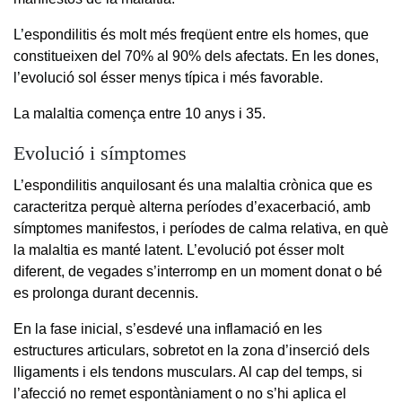
L’espondilitis és molt més freqüent entre els homes, que
constitueixen del 70% al 90% dels afectats. En les dones,
l’evolució sol ésser menys típica i més favorable.
La malaltia comença entre 10 anys i 35.
Evolució i símptomes
L’espondilitis anquilosant és una malaltia crònica que es
caracteritza perquè alterna períodes d’exacerbació, amb
símptomes manifestos, i períodes de calma relativa, en què
la malaltia es manté latent. L’evolució pot ésser molt
diferent, de vegades s’interromp en un moment donat o bé
es prolonga durant decennis.
En la fase inicial, s’esdevé una inflamació en les
estructures articulars, sobretot en la zona d’inserció dels
lligaments i els tendons musculars. Al cap del temps, si
l’afecció no remet espontàniament o no s’hi aplica el