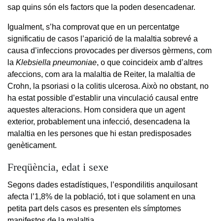
sap quins són els factors que la poden desencadenar.
Igualment, s’ha comprovat que en un percentatge
significatiu de casos l’aparició de la malaltia sobrevé a
causa d’infeccions provocades per diversos gèrmens, com
la
Klebsiella pneumoniae
, o que coincideix amb d’altres
afeccions, com ara la malaltia de Reiter, la malaltia de
Crohn, la psoriasi o la colitis ulcerosa. Això no obstant, no
ha estat possible d’establir una vinculació causal entre
aquestes alteracions. Hom considera que un agent
exterior, probablement una infecció, desencadena la
malaltia en les persones que hi estan predisposades
genèticament.
Freqüència, edat i sexe
Segons dades estadístiques, l’espondilitis anquilosant
afecta l’1,8% de la població, tot i que solament en una
petita part dels casos es presenten els símptomes
manifestos de la malaltia.