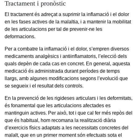
Tractament i pronòstic
El tractament és adreçat a suprimir la inflamació i el dolor
en les fases actives de la malaltia, i a mantenir la mobilitat
de les articulacions per tal de prevenir-ne les
deformacions.
Per a combatre la inflamació i el dolor, s’empren diversos
medicaments analgèsics i antiinflamatoris, l’elecció dels
quals depèn de cada cas en concret. En general, aquesta
medicació és administrada durant períodes de temps
llargs, amb algunes modificacions segons l’evolució que
se segueix i el resultat dels controls.
En la prevenció de les rigideses articulars i les deformitats,
és fonamental que les articulacions afectades es
mantinguin actives. Per això, tot i que cal fer més repòs del
que és habitual, hom recomana la realització diària
d’exercicis físics adaptats a les necessitats concretes del
malalt, que en un primer moment són efectuats sota el