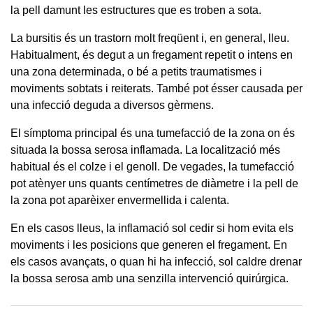
la pell damunt les estructures que es troben a sota.
La bursitis és un trastorn molt freqüent i, en general, lleu.
Habitualment, és degut a un fregament repetit o intens en
una zona determinada, o bé a petits traumatismes i
moviments sobtats i reiterats. També pot ésser causada per
una infecció deguda a diversos gèrmens.
El símptoma principal és una tumefacció de la zona on és
situada la bossa serosa inflamada. La localització més
habitual és el colze i el genoll. De vegades, la tumefacció
pot atènyer uns quants centímetres de diàmetre i la pell de
la zona pot aparèixer envermellida i calenta.
En els casos lleus, la inflamació sol cedir si hom evita els
moviments i les posicions que generen el fregament. En
els casos avançats, o quan hi ha infecció, sol caldre drenar
la bossa serosa amb una senzilla intervenció quirúrgica.