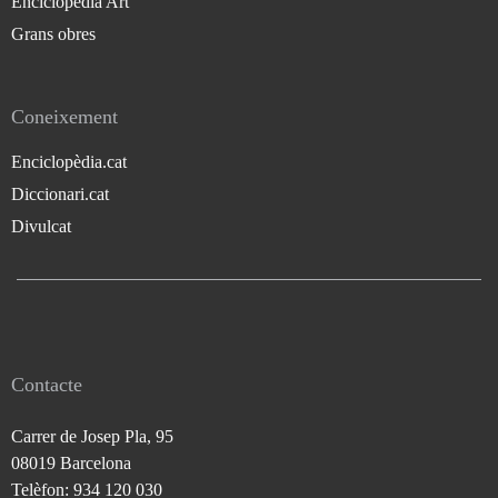
Enciclopèdia Art
Grans obres
Coneixement
Enciclopèdia.cat
Diccionari.cat
Divulcat
Contacte
Carrer de Josep Pla, 95
08019 Barcelona
Telèfon: 934 120 030