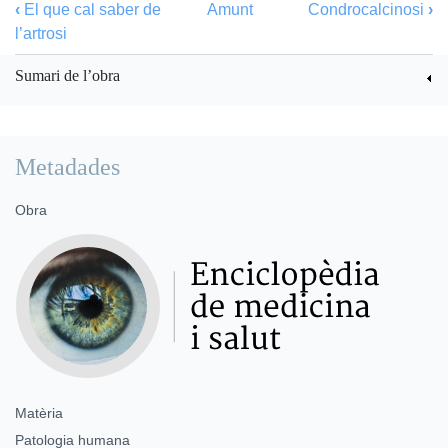
‹
El que cal saber de
Amunt
Condrocalcinosi
›
l’artrosi
Sumari de l’obra
Metadades
Obra
Matèria
Patologia humana