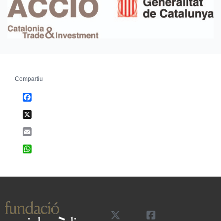
Compartiu
Facebook
X
Email
WhatsApp