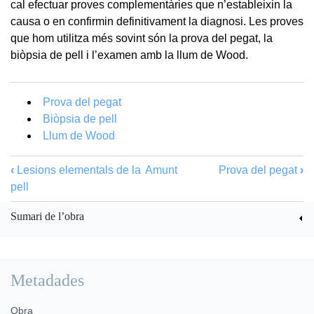
cal efectuar proves complementàries que n’estableixin la
causa o en confirmin definitivament la diagnosi. Les proves
que hom utilitza més sovint són la prova del pegat, la
biòpsia de pell i l’examen amb la llum de Wood.
Prova del pegat
Biòpsia de pell
Llum de Wood
‹
Lesions elementals de la
Amunt
Prova del pegat
›
pell
Sumari de l’obra
Metadades
Obra