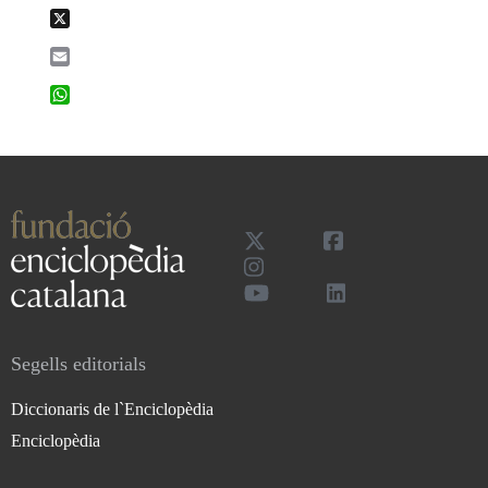
X
Email
WhatsApp
Segells editorials
Diccionaris de l`Enciclopèdia
Enciclopèdia