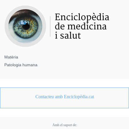
Matèria
Patologia humana
Contacteu amb Enciclopèdia.cat
Amb el suport de: