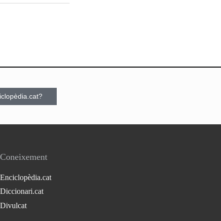
ciclopèdia.cat?
Coneixement
Enciclopèdia.cat
Diccionari.cat
Divulcat