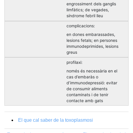
engrossiment dels ganglis
limfàtics; de vegades,
síndrome febril lleu
complicacions:
en dones embarassades,
lesions fetals; en persones
immunodeprimides, lesions
greus
profilaxi:
només és necessària en el
cas d’embaràs o
d’immunodepressió: evitar
de consumir aliments
contaminats i de tenir
contacte amb gats
El que cal saber de la toxoplasmosi