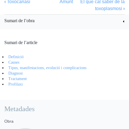
‹
Toxocariasi
Amunt
El que cal saber de la
toxoplasmosi
›
Sumari de l’obra
Sumari de l’article
Definició
Causes
Tipus, manifestacions, evolució i complicacions
Diagnosi
Tractament
Profilaxi
Metadades
Obra