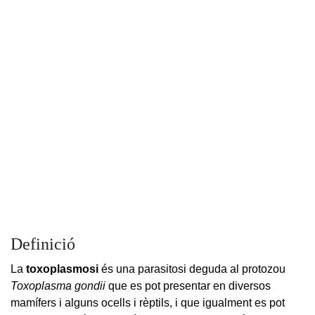
Definició
La
toxoplasmosi
és una parasitosi deguda al protozou
Toxoplasma gondii
que es pot presentar en diversos
mamífers i alguns ocells i rèptils, i que igualment es pot