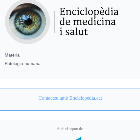
Matèria
Patologia humana
Contacteu amb Enciclopèdia.cat
Amb el suport de: