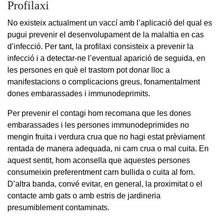
Profilaxi
No existeix actualment un vaccí amb l’aplicació del qual es
pugui prevenir el desenvolupament de la malaltia en cas
d’infecció. Per tant, la profilaxi consisteix a prevenir la
infecció i a detectar-ne l’eventual aparició de seguida, en
les persones en què el trastorn pot donar lloc a
manifestacions o complicacions greus, fonamentalment
dones embarassades i immunodeprimits.
Per prevenir el contagi hom recomana que les dones
embarassades i les persones immunodeprimides no
mengin fruita i verdura crua que no hagi estat prèviament
rentada de manera adequada, ni carn crua o mal cuita. En
aquest sentit, hom aconsella que aquestes persones
consumeixin preferentment carn bullida o cuita al forn.
D’altra banda, convé evitar, en general, la proximitat o el
contacte amb gats o amb estris de jardineria
presumiblement contaminats.