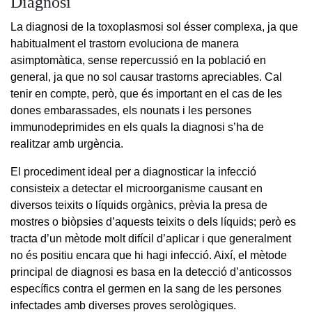
Diagnosi
La diagnosi de la toxoplasmosi sol ésser complexa, ja que
habitualment el trastorn evoluciona de manera
asimptomàtica, sense repercussió en la població en
general, ja que no sol causar trastorns apreciables. Cal
tenir en compte, però, que és important en el cas de les
dones embarassades, els nounats i les persones
immunodeprimides en els quals la diagnosi s’ha de
realitzar amb urgència.
El procediment ideal per a diagnosticar la infecció
consisteix a detectar el microorganisme causant en
diversos teixits o líquids orgànics, prèvia la presa de
mostres o biòpsies d’aquests teixits o dels líquids; però es
tracta d’un mètode molt difícil d’aplicar i que generalment
no és positiu encara que hi hagi infecció. Així, el mètode
principal de diagnosi es basa en la detecció d’anticossos
específics contra el germen en la sang de les persones
infectades amb diverses proves serològiques.