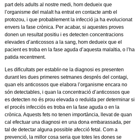
part dels adults al nostre medi, hom dedueix que
l’organisme del malalt ha entrat en contacte amb el
protozou, i que probablement la infecció ja ha evolucionat
envers la fase crònica. Per acabar, si aquestes proves
donen un resultat positiu i es detecten concentracions
elevades d’anticossos a la sang, hom dedueix que el
pacient es troba en la fase aguda d’aquesta malaltia, o l’ha
patida recentment.
Les dificultats per establir-ne la diagnosi es presenten
durant les dues primeres setmanes després del contagi,
quan els anticossos que elabora l’organisme encara no
són detectables, i quan la concentració d’anticossos que
es detecten no és prou elevada o reduïda per determinar si
el procés infecciós es troba en la fase aguda o en la
crònica. Aquests fets no tenen importància, llevat de quan
cal efectuar una diagnosi en una dona embarassada, per
tal de detectar alguna possible afecció fetal. Com a
prevenció, la millor cosa seria que totes les dones se