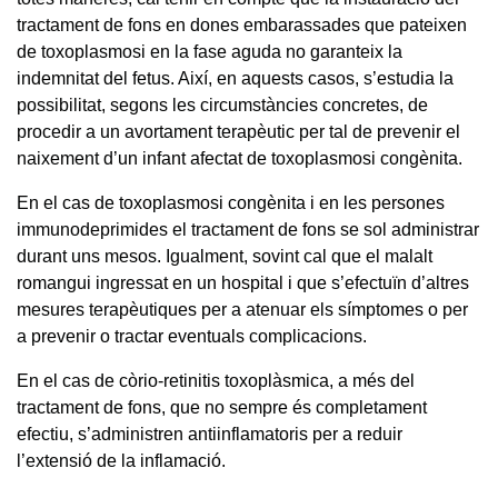
tractament de fons en dones embarassades que pateixen
de toxoplasmosi en la fase aguda no garanteix la
indemnitat del fetus. Així, en aquests casos, s’estudia la
possibilitat, segons les circumstàncies concretes, de
procedir a un avortament terapèutic per tal de prevenir el
naixement d’un infant afectat de toxoplasmosi congènita.
En el cas de toxoplasmosi congènita i en les persones
immunodeprimides el tractament de fons se sol administrar
durant uns mesos. Igualment, sovint cal que el malalt
romangui ingressat en un hospital i que s’efectuïn d’altres
mesures terapèutiques per a atenuar els símptomes o per
a prevenir o tractar eventuals complicacions.
En el cas de còrio-retinitis toxoplàsmica, a més del
tractament de fons, que no sempre és completament
efectiu, s’administren antiinflamatoris per a reduir
l’extensió de la inflamació.