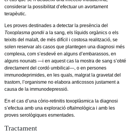
considerar la possibilitat d’efectuar un avortament
terapèutic.
Les proves destinades a detectar la presència del
Toxoplasma gondii
a la sang, els líquids orgànics o els
teixits del malalt, de més difícil i costosa realització, se
solen reservar als casos que plantegen una diagnosi més
complexa, com s’esdevé en alguns d’embarassos, en
alguns nounats —i en aquest cas la mostra de sang s’obté
directament del cordó umbilical—, o en persones
immunodeprimides, en les quals, malgrat la gravetat del
trastorn, l’organisme no elabora anticossos justament a
causa de la immunodepressió.
En el cas d’una còrio-retinitis toxoplàsmica la diagnosi
s’efectua amb una exploració oftalmològica i amb les
proves serològiques esmentades.
Tractament