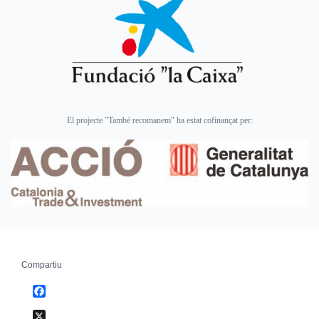
El projecte "També recomanem" ha estat cofinançat per:
Compartiu
Facebook
X