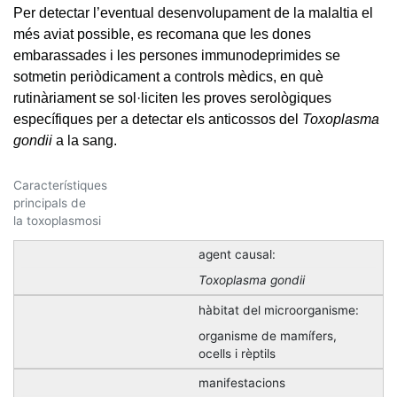
Per detectar l’eventual desenvolupament de la malaltia el
més aviat possible, es recomana que les dones
embarassades i les persones immunodeprimides se
sotmetin periòdicament a controls mèdics, en què
rutinàriament se sol·liciten les proves serològiques
específiques per a detectar els anticossos del
Toxoplasma
gondii
a la sang.
Característiques
principals de
la toxoplasmosi
agent causal:
Toxoplasma gondii
hàbitat del microorganisme:
organisme de mamífers,
ocells i rèptils
manifestacions