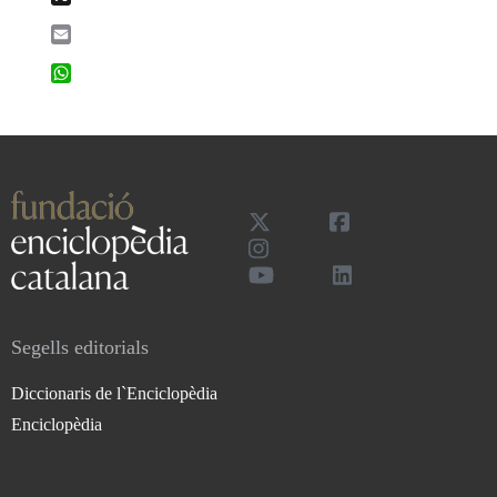
Email
WhatsApp
Segells editorials
Diccionaris de l`Enciclopèdia
Enciclopèdia