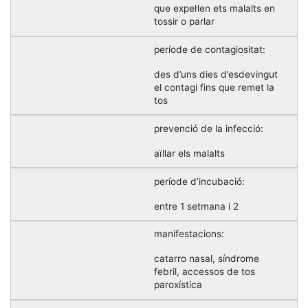
que expel·len ets malalts en
tossir o parlar
període de contagiositat:
des d’uns dies d’esdevingut
el contagi fins que remet la
tos
prevenció de la infecció:
aïllar els malalts
període d’incubació:
entre 1 setmana i 2
manifestacions:
catarro nasal, síndrome
febril, accessos de tos
paroxística