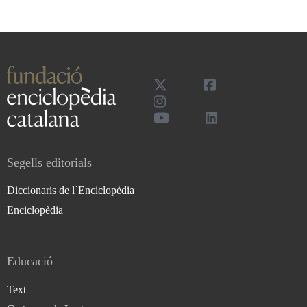
Segells editorials
Diccionaris de l`Enciclopèdia
Enciclopèdia
Educació
Text