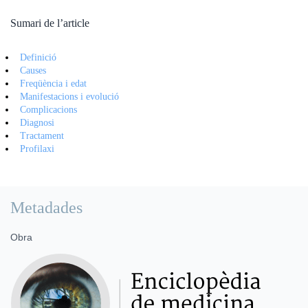
Sumari de l’article
Definició
Causes
Freqüència i edat
Manifestacions i evolució
Complicacions
Diagnosi
Tractament
Profilaxi
Metadades
Obra