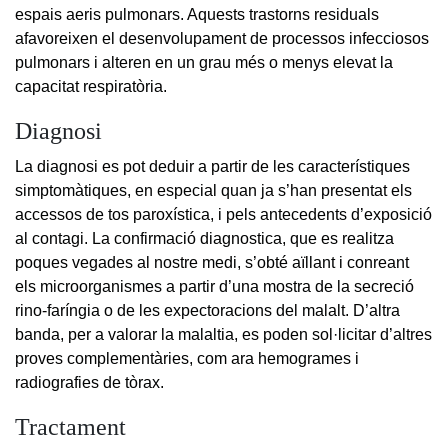
espais aeris pulmonars. Aquests trastorns residuals
afavoreixen el desenvolupament de processos infecciosos
pulmonars i alteren en un grau més o menys elevat la
capacitat respiratòria.
Diagnosi
La diagnosi es pot deduir a partir de les característiques
simptomàtiques, en especial quan ja s’han presentat els
accessos de tos paroxística, i pels antecedents d’exposició
al contagi. La confirmació diagnostica, que es realitza
poques vegades al nostre medi, s’obté aïllant i conreant
els microorganismes a partir d’una mostra de la secreció
rino-faríngia o de les expectoracions del malalt. D’altra
banda, per a valorar la malaltia, es poden sol·licitar d’altres
proves complementàries, com ara hemogrames i
radiografies de tòrax.
Tractament