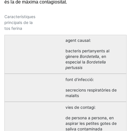
és la de màxima contagiositat.
Característiques
principals de la
tos ferina
agent causal:
bacteris pertanyents al
gènere
Bordetella
, en
especial la
Bordetella
pertussis
font d’infecció:
secrecions respiratòries de
malalts
vies de contagi:
de persona a persona, en
aspirar les petites gotes de
saliva contaminada