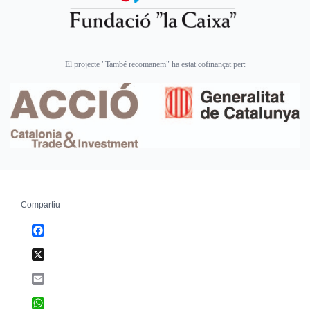
El projecte "També recomanem" ha estat cofinançat per:
Compartiu
Facebook
X
Email
WhatsApp