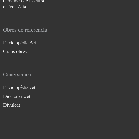
Certamen de Lectura
en Veu Alta
Obres de referència
Enciclopèdia Art
Grans obres
Coneixement
Enciclopèdia.cat
Diccionari.cat
Divulcat