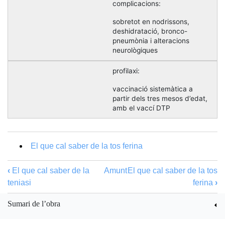
complicacions:
sobretot en nodrissons,
deshidratació, bronco-
pneumònia i alteracions
neurològiques
profilaxi:
vaccinació sistemàtica a
partir dels tres mesos d’edat,
amb el vaccí DTP
El que cal saber de la tos ferina
‹
El que cal saber de la
Amunt
El que cal saber de la tos
teniasi
ferina
›
Sumari de l’obra