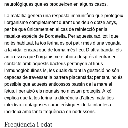
neurològiques que es produeixen en alguns casos.
La malaltia genera una resposta immunitària que protegeix
l’organisme completament durant uns deu o dotze anys,
per bé que únicament en el cas de reinfecció per la
mateixa espècie de Bordetella. Per aquesta raó, tot i que
no és habitual, la tos ferina es pot patir més d’una vegada
a la vida, encara que de forma més lleu. D’altra banda, els
anticossos que l’organisme elabora després d’entrar en
contacte amb aquests bacteris pertanyen al tipus
immunoglobulines M, les quals durant la gestació no són
capaces de travessar la barrera placentària; per tant, no és
possible que aquests anticossos passin de la mare al
fetus, i per això els nounats no n’estan protegits. Això
explica que la tos ferina, a diferència d’altres malalties
infectivo-contagioses característiques de la infantesa,
incideixi amb tanta freqüència en nodrissons.
Freqüència i edat