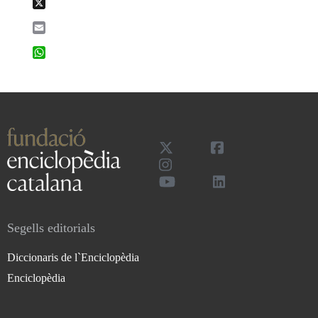
X
Email
WhatsApp
Segells editorials
Diccionaris de l`Enciclopèdia
Enciclopèdia