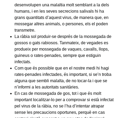
desenvolupen una malaltia molt semblant a la dels
humans, i en les seves secrecions salivals hi ha
grans quantitats d’aquest virus, de manera que, en
mossegar altres animals, o persones, els el poden
transmetre.
La ràbia sol produir-se després de la mossegada de
gossos o gats rabiosos. Tanmateix, de vegades es
produeix per mossegada de vaques, cavalls, llops,
guineus o rates-penades, sempre que estiguin
infectats.
Com que és possible que en el nostre medi hi hagi
rates-penades infectades, és important, si se’n troba
alguna que sembli malalta, de no tocar-la i que se
n’informi a les autoritats sanitàries.
En cas de mossegada de gos, tot i que és molt
important localitzar-lo per a comprovar si està infectat
pel virus de la ràbia, no se l’ha d’intentar atrapar
sense les precaucions oportunes, perquè en cas