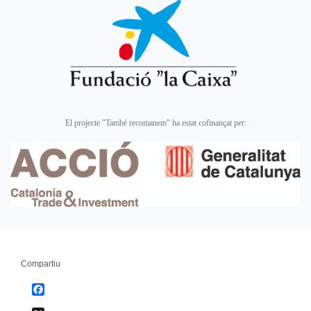
El projecte "També recomanem" ha estat cofinançat per:
Compartiu
Facebook