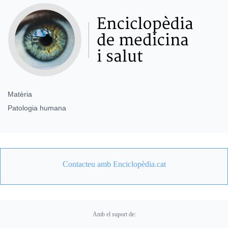
Matèria
Patologia humana
Contacteu amb Enciclopèdia.cat
Amb el suport de: