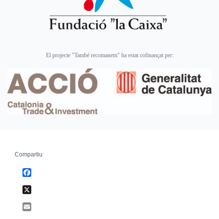
El projecte "També recomanem" ha estat cofinançat per:
Compartiu
Facebook
X
Email