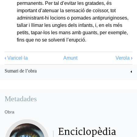
permanents. Per tal d’evitar les gratades, és
important d’atenuar la sensació de coïssor, tot
administrant-hi locions o pomades antipruriginoses,
tallar i llimar les ungles dels infants, i, en els més
petits, tapar-los les mans amb guants, per exemple,
fins que no se solventi l’erupció.
‹
Varicel·la
Amunt
Verola
›
Sumari de l’obra
Metadades
Obra