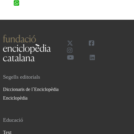
WhatsApp
Segells editorials
Diccionaris de l`Enciclopèdia
Enciclopèdia
Educació
Text