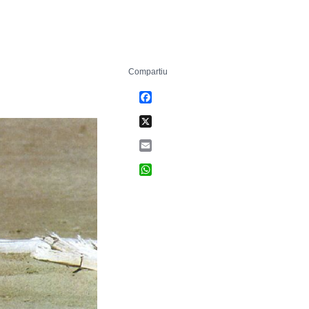
Compartiu
Facebook
X
Email
WhatsApp