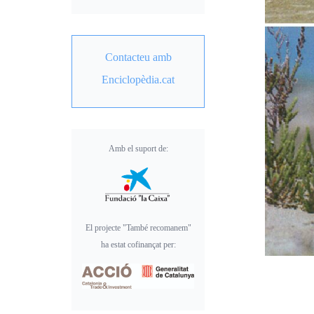
Contacteu amb
Enciclopèdia.cat
Amb el suport de:
El projecte "També recomanem"
ha estat cofinançat per: