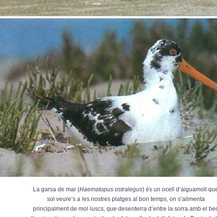
La garsa de mar (
Haematopus ostralegus
) és un ocell d’aiguamoll qu
sol veure’s a les nostres platges al bon temps, on s’alimenta
principalment de mol·luscs, que desenterra d’entre la sorra amb el be