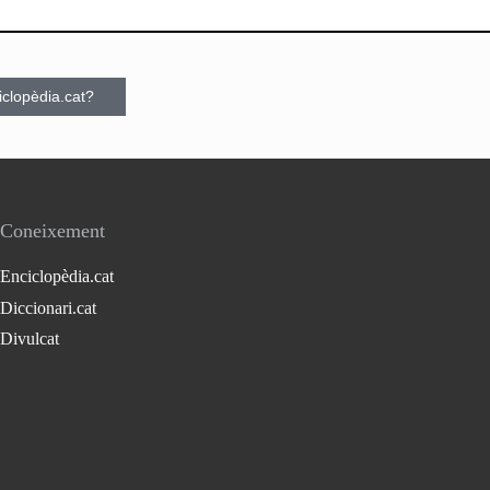
ciclopèdia.cat?
Coneixement
Enciclopèdia.cat
Diccionari.cat
Divulcat