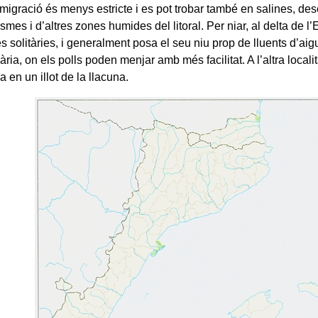
 migració és menys estricte i es pot trobar també en salines, 
smes i d’altres zones humides del litoral. Per niar, al delta de l’
s solitàries, i generalment posa el seu niu prop de lluents d’ai
ria, on els polls poden menjar amb més facilitat. A l’altra localit
a en un illot de la llacuna.