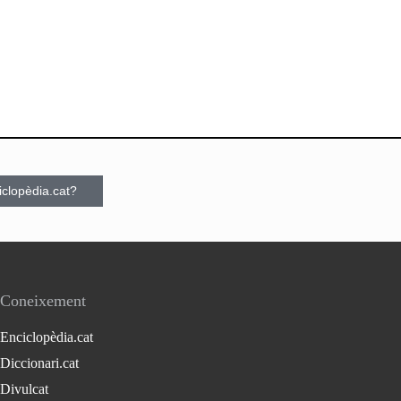
ciclopèdia.cat?
Coneixement
Enciclopèdia.cat
Diccionari.cat
Divulcat