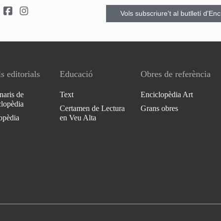
Vols subscriure't al butlletí d'En
s editorials
Educació
Obres de referència
naris de
Text
Enciclopèdia Art
clopèdia
Certamen de Lectura
Grans obres
opèdia
en Veu Alta