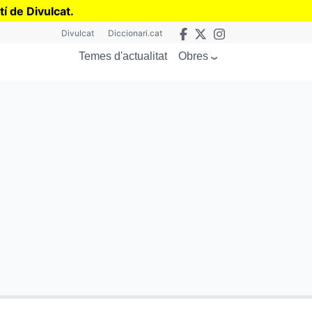
tí de Divulcat
.
Divulcat
Diccionari.cat
Obres
Temes d'actualitat