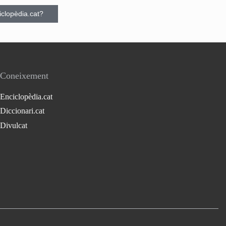
ciclopèdia.cat?
Coneixement
Enciclopèdia.cat
Diccionari.cat
Divulcat