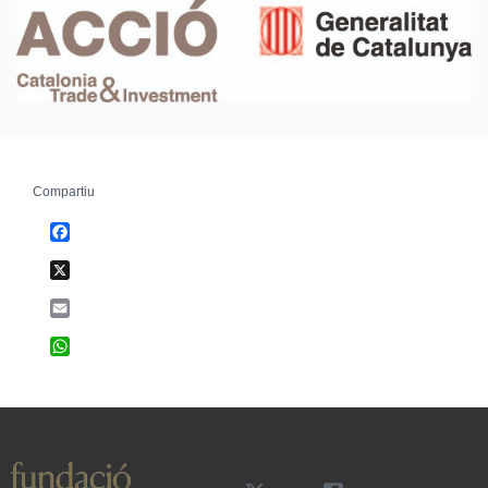
Compartiu
Facebook
X
Email
WhatsApp