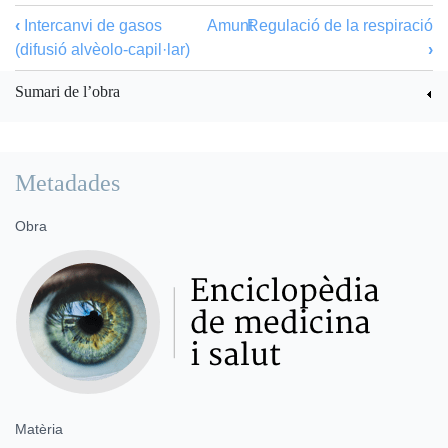
‹
Intercanvi de gasos
Amunt
Regulació de la respiració
(difusió alvèolo-capil·lar)
›
Sumari de l’obra
Metadades
Obra
Matèria