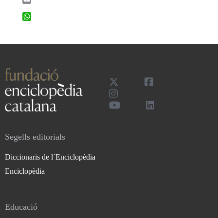
WhatsApp
Segells editorials
Diccionaris de l`Enciclopèdia
Enciclopèdia
Educació