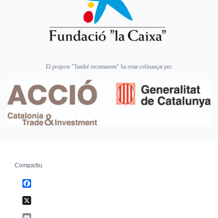
El projecte "També recomanem" ha estat cofinançat per:
Compartiu
Facebook
X
Email