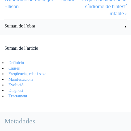
Ellison
síndrome de l’intestí
irritable
›
Sumari de l’obra
Sumari de l’article
Definició
Causes
Freqüència, edat i sexe
Manifestacions
Evolució
Diagnosi
Tractament
Metadades