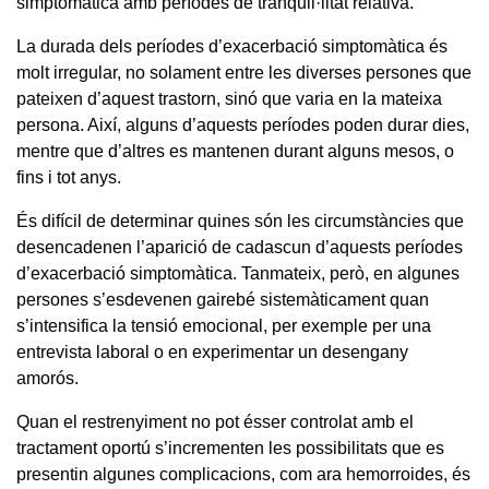
simptomàtica amb períodes de tranquil·litat relativa.
La durada dels períodes d’exacerbació simptomàtica és
molt irregular, no solament entre les diverses persones que
pateixen d’aquest trastorn, sinó que varia en la mateixa
persona. Així, alguns d’aquests períodes poden durar dies,
mentre que d’altres es mantenen durant alguns mesos, o
fins i tot anys.
És difícil de determinar quines són les circumstàncies que
desencadenen l’aparició de cadascun d’aquests períodes
d’exacerbació simptomàtica. Tanmateix, però, en algunes
persones s’esdevenen gairebé sistemàticament quan
s’intensifica la tensió emocional, per exemple per una
entrevista laboral o en experimentar un desengany
amorós.
Quan el restrenyiment no pot ésser controlat amb el
tractament oportú s’incrementen les possibilitats que es
presentin algunes complicacions, com ara hemorroides, és