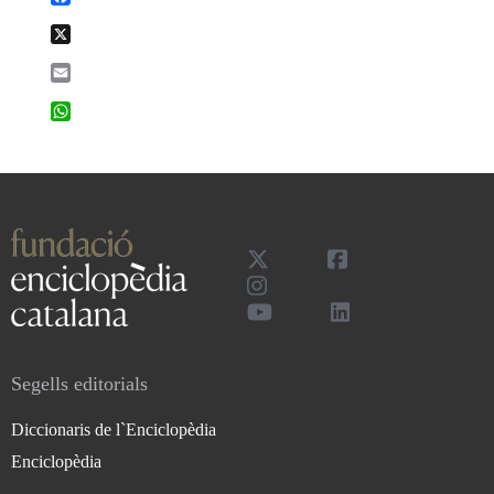
X
Email
WhatsApp
Segells editorials
Diccionaris de l`Enciclopèdia
Enciclopèdia