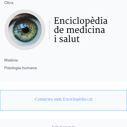
Obra
Matèria
Patologia humana
Contacteu amb Enciclopèdia.cat
Amb el suport de: