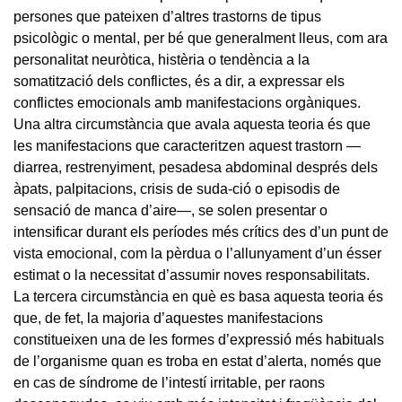
persones que pateixen d’altres trastorns de tipus
psicològic o mental, per bé que generalment lleus, com ara
personalitat neuròtica, histèria o tendència a la
somatització dels conflictes, és a dir, a expressar els
conflictes emocionals amb manifestacions orgàniques.
Una altra circumstància que avala aquesta teoria és que
les manifestacions que caracteritzen aquest trastorn —
diarrea, restrenyiment, pesadesa abdominal després dels
àpats, palpitacions, crisis de suda-ció o episodis de
sensació de manca d’aire—, se solen presentar o
intensificar durant els períodes més crítics des d’un punt de
vista emocional, com la pèrdua o l’allunyament d’un ésser
estimat o la necessitat d’assumir noves responsabilitats.
La tercera circumstància en què es basa aquesta teoria és
que, de fet, la majoria d’aquestes manifestacions
constitueixen una de les formes d’expressió més habituals
de l’organisme quan es troba en estat d’alerta, només que
en cas de síndrome de l’intestí irritable, per raons