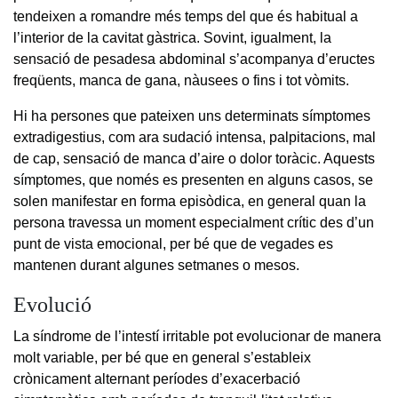
tendeixen a romandre més temps del que és habitual a
l’interior de la cavitat gàstrica. Sovint, igualment, la
sensació de pesadesa abdominal s’acompanya d’eructes
freqüents, manca de gana, nàusees o fins i tot vòmits.
Hi ha persones que pateixen uns determinats símptomes
extradigestius, com ara sudació intensa, palpitacions, mal
de cap, sensació de manca d’aire o dolor toràcic. Aquests
símptomes, que només es presenten en alguns casos, se
solen manifestar en forma episòdica, en general quan la
persona travessa un moment especialment crític des d’un
punt de vista emocional, per bé que de vegades es
mantenen durant algunes setmanes o mesos.
Evolució
La síndrome de l’intestí irritable pot evolucionar de manera
molt variable, per bé que en general s’estableix
crònicament alternant períodes d’exacerbació