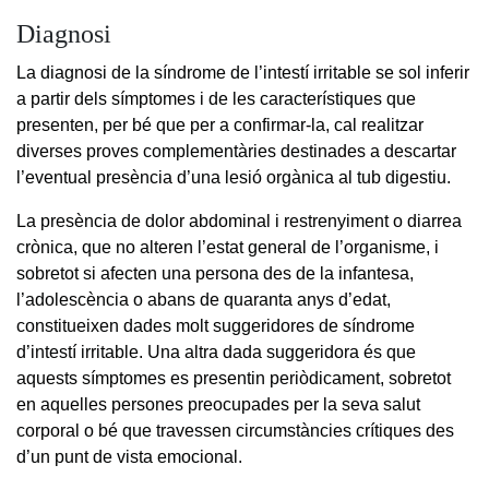
Diagnosi
La diagnosi de la síndrome de l’intestí irritable se sol inferir
a partir dels símptomes i de les característiques que
presenten, per bé que per a confirmar-la, cal realitzar
diverses proves complementàries destinades a descartar
l’eventual presència d’una lesió orgànica al tub digestiu.
La presència de dolor abdominal i restrenyiment o diarrea
crònica, que no alteren l’estat general de l’organisme, i
sobretot si afecten una persona des de la infantesa,
l’adolescència o abans de quaranta anys d’edat,
constitueixen dades molt suggeridores de síndrome
d’intestí irritable. Una altra dada suggeridora és que
aquests símptomes es presentin periòdicament, sobretot
en aquelles persones preocupades per la seva salut
corporal o bé que travessen circumstàncies crítiques des
d’un punt de vista emocional.