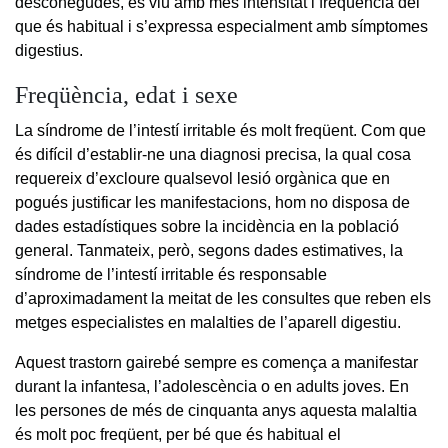
desconegudes, es viu amb més intensitat i freqüència del
que és habitual i s’expressa especialment amb símptomes
digestius.
Freqüència, edat i sexe
La síndrome de l’intestí irritable és molt freqüent. Com que
és difícil d’establir-ne una diagnosi precisa, la qual cosa
requereix d’excloure qualsevol lesió orgànica que en
pogués justificar les manifestacions, hom no disposa de
dades estadístiques sobre la incidència en la població
general. Tanmateix, però, segons dades estimatives, la
síndrome de l’intestí irritable és responsable
d’aproximadament la meitat de les consultes que reben els
metges especialistes en malalties de l’aparell digestiu.
Aquest trastorn gairebé sempre es comença a manifestar
durant la infantesa, l’adolescència o en adults joves. En
les persones de més de cinquanta anys aquesta malaltia
és molt poc freqüent, per bé que és habitual el