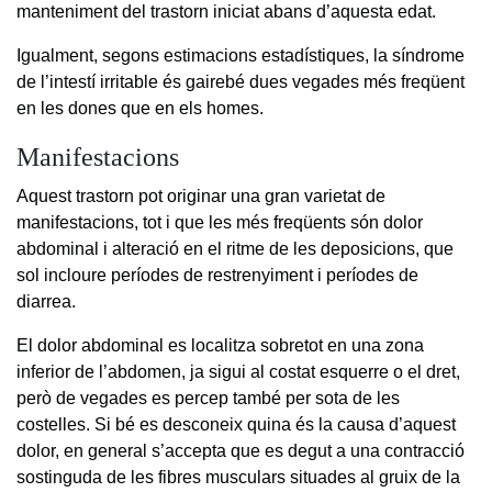
manteniment del trastorn iniciat abans d’aquesta edat.
Igualment, segons estimacions estadístiques, la síndrome
de l’intestí irritable és gairebé dues vegades més freqüent
en les dones que en els homes.
Manifestacions
Aquest trastorn pot originar una gran varietat de
manifestacions, tot i que les més freqüents són dolor
abdominal i alteració en el ritme de les deposicions, que
sol incloure períodes de restrenyiment i períodes de
diarrea.
El dolor abdominal es localitza sobretot en una zona
inferior de l’abdomen, ja sigui al costat esquerre o el dret,
però de vegades es percep també per sota de les
costelles. Si bé es desconeix quina és la causa d’aquest
dolor, en general s’accepta que es degut a una contracció
sostinguda de les fibres musculars situades al gruix de la