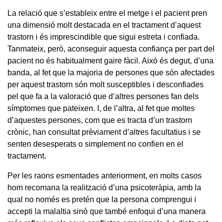
La relació que s’estableix entre el metge i el pacient pren
una dimensió molt destacada en el tractament d’aquest
trastorn i és imprescindible que sigui estreta i confiada.
Tanmateix, però, aconseguir aquesta confiança per part del
pacient no és habitualment gaire fàcil. Això és degut, d’una
banda, al fet que la majoria de persones que són afectades
per aquest trastorn són molt susceptibles i desconfiades
pel que fa a la valoració que d’altres persones fan dels
símptomes que pateixen. I, de l’altra, al fet que moltes
d’aquestes persones, com que es tracta d’un trastorn
crònic, han consultat prèviament d’altres facultatius i se
senten desesperats o simplement no confien en el
tractament.
Per les raons esmentades anteriorment, en molts casos
hom recomana la realització d’una psicoteràpia, amb la
qual no només es pretén que la persona comprengui i
accepti la malaltia sinó que també enfoqui d’una manera