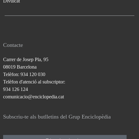
Divulcat
Contacte
Carrer de Josep Pla, 95
08019 Barcelona
Telèfon: 934 120 030
Telèfon d'atenció al subscriptor:
934 126 124
comunicacio@enciclopedia.cat
Subscriu-te als butlletins del Grup Enciclopèdia