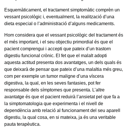
Esquemàticament, el tractament simptomàtic comprèn un
vessant psicològic i, eventualment, la realització d’una
dieta especial o l’administració d’alguns medicaments.
Hom considera que el vessant psicològic del tractament és
el més important, i el seu objectiu primordial és que el
pacient comprengui i accepti que pateix d’un trastorn
digestiu funcional crònic. El fet que el malalt adopti
aquesta actitud presenta dos avantatges, un dels quals és
que deixarà de pensar que pateix d’una malaltia més greu,
com per exemple un tumor maligne d’una víscera
digestiva, la qual, en les seves fantasies, pot fer
responsable dels símptomes que presenta. L’altre
avantatge és que el pacient reduirà l’ansietat pel que fa a
la simptomatologia que experimenta i el nivell de
dependència amb relació al funcionament del seu aparell
digestiu, la qual cosa, en si mateixa, ja és una veritable
pauta terapèutica.