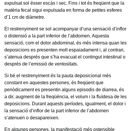
expulsat sol ésser escàs i sec. Fins i tot és freqüent que la
matèria fecal sigui expulsada en forma de petites esferes
d’1 cm de diàmetre.
El restrenyiment se sol acompanyar d’una sensació d’inflor
o distensió a la part inferior de l’abdomen. Aquesta
sensació, com el dolor abdominal, és més intensa quan les
deposicions es presenten molt espaiadament i, al contrari,
s’atenua després que s’ha evacuat el contingut intestinal o
després de l’emissió de ventositats.
Si bé el restrenyiment és la pauta deposicional més
constant en aquestes persones, és freqüent que
periòdicament es presentin alguns episodis de diarrea, és
a dir, augment de la freqüència, el volum i la fluïdesa de les
deposicions. Durant aquests períodes, igualment, el dolor i
la sensació d’inflor de la part inferior de l’abdomen
s’atenuen o desapareixen.
En algunes persones, la manifestació més ostensible