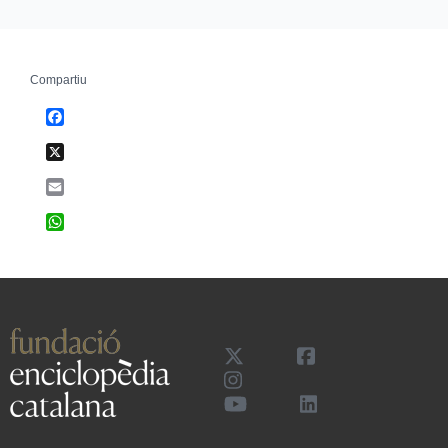
Compartiu
Facebook
X
Email
WhatsApp