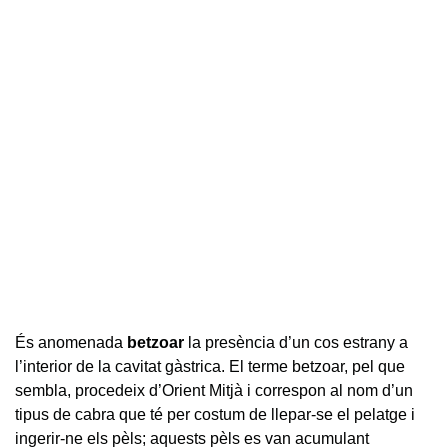
És anomenada
betzoar
la presència d’un cos estrany a
l’interior de la cavitat gàstrica. El terme betzoar, pel que
sembla, procedeix d’Orient Mitjà i correspon al nom d’un
tipus de cabra que té per costum de llepar-se el pelatge i
ingerir-ne els pèls; aquests pèls es van acumulant