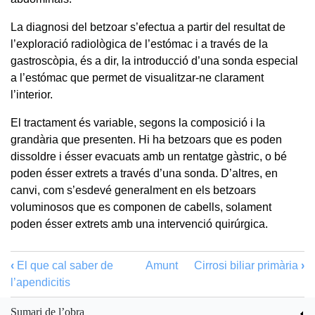
La diagnosi del betzoar s’efectua a partir del resultat de
l’exploració radiològica de l’estómac i a través de la
gastroscòpia, és a dir, la introducció d’una sonda especial
a l’estómac que permet de visualitzar-ne clarament
l’interior.
El tractament és variable, segons la composició i la
grandària que presenten. Hi ha betzoars que es poden
dissoldre i ésser evacuats amb un rentatge gàstric, o bé
poden ésser extrets a través d’una sonda. D’altres, en
canvi, com s’esdevé generalment en els betzoars
voluminosos que es componen de cabells, solament
poden ésser extrets amb una intervenció quirúrgica.
‹
El que cal saber de
Amunt
Cirrosi biliar primària
›
l’apendicitis
Sumari de l’obra