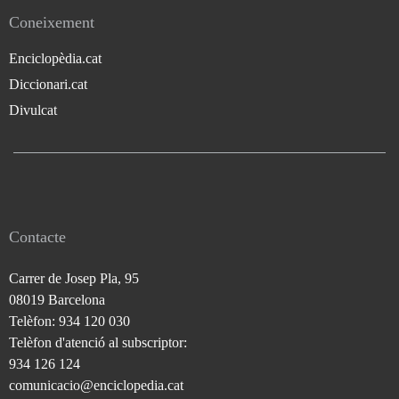
Coneixement
Enciclopèdia.cat
Diccionari.cat
Divulcat
Contacte
Carrer de Josep Pla, 95
08019 Barcelona
Telèfon: 934 120 030
Telèfon d'atenció al subscriptor:
934 126 124
comunicacio@enciclopedia.cat