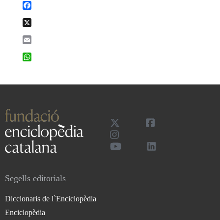
Facebook
X
Email
WhatsApp
Segells editorials
Diccionaris de l`Enciclopèdia
Enciclopèdia