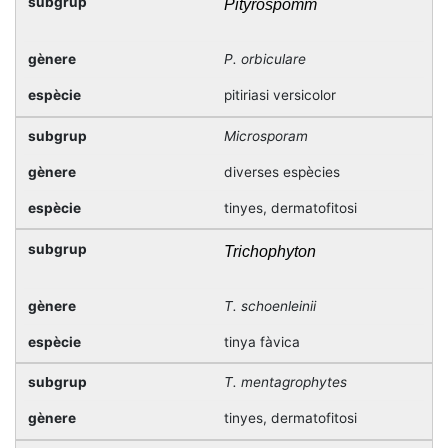
Pityrospomm
P. orbiculare
pitiriasi versicolor
Microsporam
diverses espècies
tinyes, dermatofitosi
Trichophyton
T. schoenleinii
tinya fàvica
T. mentagrophytes
tinyes, dermatofitosi