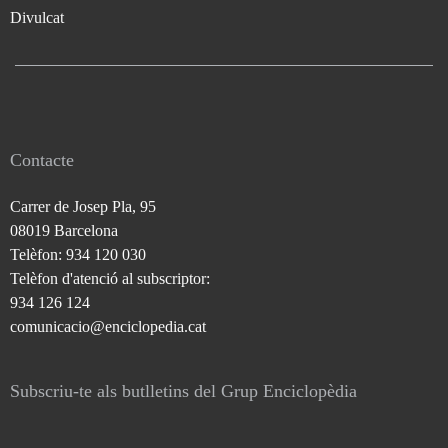
Divulcat
Contacte
Carrer de Josep Pla, 95
08019 Barcelona
Telèfon: 934 120 030
Telèfon d'atenció al subscriptor:
934 126 124
comunicacio@enciclopedia.cat
Subscriu-te als butlletins del Grup Enciclopèdia