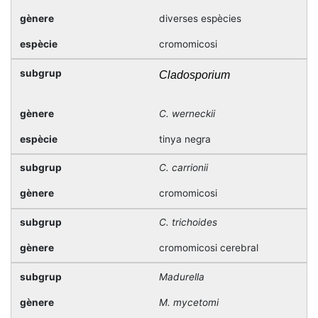
diverses espècies
cromomicosi
Cladosporium
C. werneckii
tinya negra
C. carrionii
cromomicosi
C. trichoides
cromomicosi cerebral
Madurella
M. mycetomi