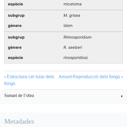
micetoma
M. grisea
ídem
Rhinosporidium
R. seeberi
rinosporidiosi
‹
Estructura cel·lular dels
Amunt
Reproducció dels fongs
›
fongs
Sumari de l’obra
Metadades