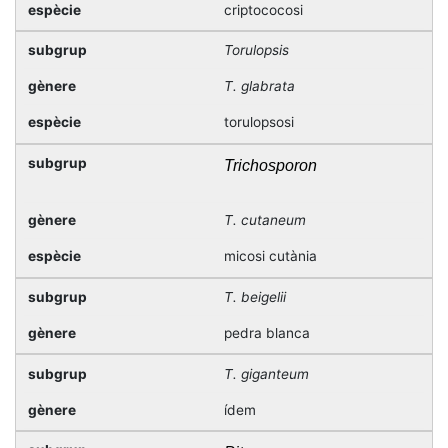
criptococosi
Torulopsis
T. glabrata
torulopsosi
Trichosporon
T. cutaneum
micosi cutània
T. beigelii
pedra blanca
T. giganteum
ídem