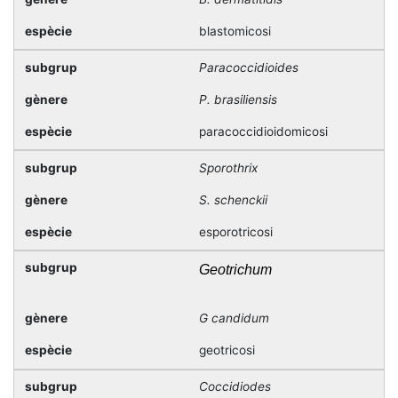
blastomicosi
Paracoccidioides
P. brasiliensis
paracoccidioidomicosi
Sporothrix
S. schenckii
esporotricosi
Geotrichum
G candidum
geotricosi
Coccidiodes