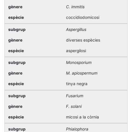
C. immitis
coccidiodomicosi
Aspergillus
diverses espècies
aspergilosi
Monosporium
M. apiospermum
tinya negra
Fusarium
F. solani
micosi a la còrnia
Phialophora