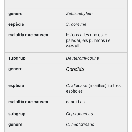
Schizophylum
S. comune
lesions a les ungles, el
paladar, els pulmons i el
cervell
Deuteromycotina
Candida
C. albicans
(monílies) i altres
espècies
candidiasi
Cryptococcas
C. neoformans