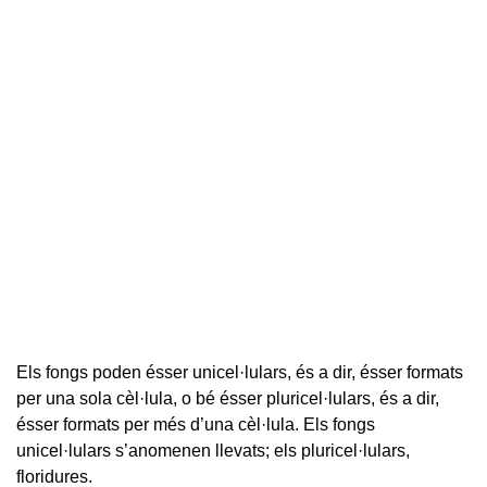
Els fongs poden ésser unicel·lulars, és a dir, ésser formats
per una sola cèl·lula, o bé ésser pluricel·lulars, és a dir,
ésser formats per més d’una cèl·lula. Els fongs
unicel·lulars s’anomenen llevats; els pluricel·lulars,
floridures.