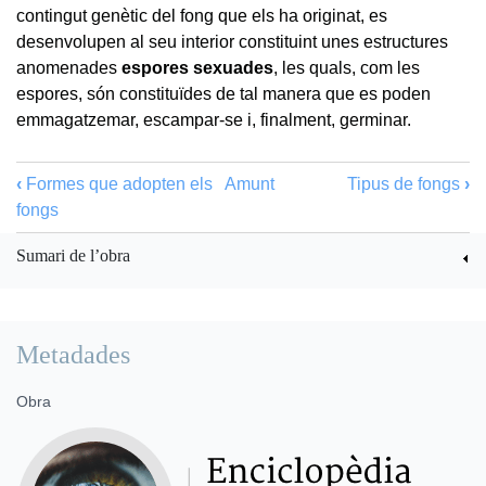
contingut genètic del fong que els ha originat, es
desenvolupen al seu interior constituint unes estructures
anomenades
espores sexuades
, les quals, com les
espores, són constituïdes de tal manera que es poden
emmagatzemar, escampar-se i, finalment, germinar.
‹
Formes que adopten els
Amunt
Tipus de fongs
›
fongs
Sumari de l’obra
Metadades
Obra