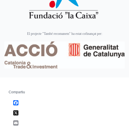
El projecte "També recomanem" ha estat cofinançat per:
Compartiu
Facebook
X
Email