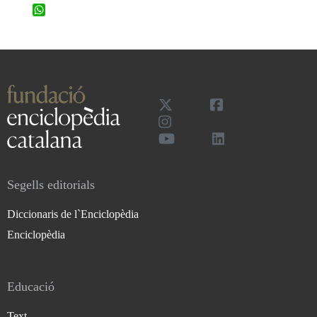
WhatsApp
Segells editorials
Diccionaris de l`Enciclopèdia
Enciclopèdia
Educació
Text