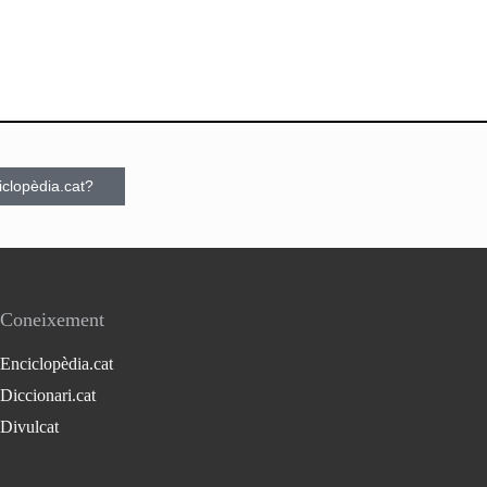
ciclopèdia.cat?
Coneixement
Enciclopèdia.cat
Diccionari.cat
Divulcat